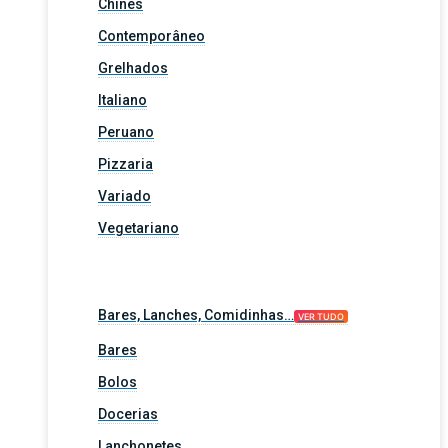
Chinês
Contemporâneo
Grelhados
Italiano
Peruano
Pizzaria
Variado
Vegetariano
Bares, Lanches, Comidinhas…
VER TUDO
Bares
Bolos
Docerias
Lanchonetes