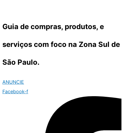
Ir
para
o
Guia de compras, produtos, e
conteúdo
serviços com foco na Zona Sul de
São Paulo.
ANUNCIE
Facebook-f