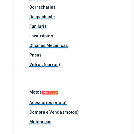
Borracharias
Despachante
Funilaria
Lava-rápido
Oficinas Mecânicas
Pneus
Vidros (carros)
Motos
VER TUDO
Acessórios (moto)
Compra e Venda (motos)
Motopeças