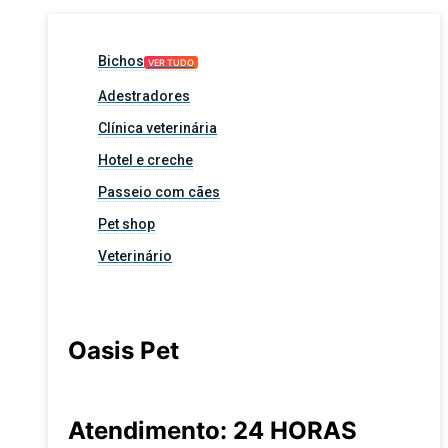
Bichos
VER TUDO
Adestradores
Clínica veterinária
Hotel e creche
Passeio com cães
Pet shop
Veterinário
Oasis Pet
Atendimento: 24 HORAS