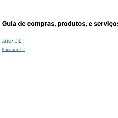
Ir
para
o
Guia de compras, produtos, e serviço
conteúdo
ANUNCIE
Facebook-f