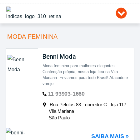
Ir
para
o
conteúdo
MODA FEMININA
Benni Moda
Moda feminina para mulheres elegantes.
Confecção própria, nossa loja fica na Vila
Mariana. Enviamos para todo Brasil! Atacado e
varejo.
11 93903-1660
Rua Pelotas 83 - corredor C - loja 117
Vila Mariana
São Paulo
SAIBA MAIS »