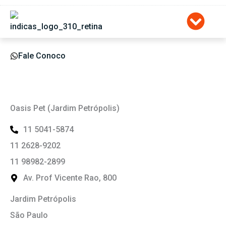
Ir
para
o
conteúdo
Fale Conoco
Oasis Pet (Jardim Petrópolis)
11 5041-5874
11 2628-9202
11 98982-2899
Av. Prof Vicente Rao, 800
Jardim Petrópolis
São Paulo