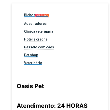
Bichos
VER TUDO
Adestradores
Clínica veterinária
Hotel e creche
Passeio com cães
Pet shop
Veterinário
Oasis Pet
Atendimento: 24 HORAS