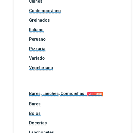
Chinês
Contemporâneo
Grelhados
Italiano
Peruano
Pizzaria
Variado
Vegetariano
Bares, Lanches, Comidinhas…
VER TUDO
Bares
Bolos
Docerias
Lanchonetes