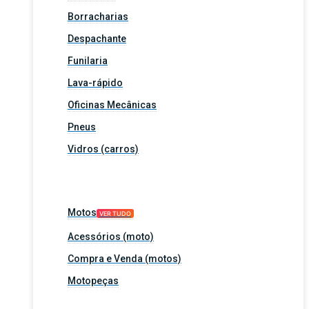
Borracharias
Despachante
Funilaria
Lava-rápido
Oficinas Mecânicas
Pneus
Vidros (carros)
Motos
VER TUDO
Acessórios (moto)
Compra e Venda (motos)
Motopeças