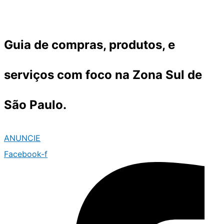
Ir
para
o
Guia de compras, produtos, e
conteúdo
serviços com foco na Zona Sul de
São Paulo.
ANUNCIE
Facebook-f