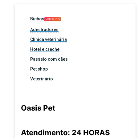
Bichos
VER TUDO
Adestradores
Clínica veterinária
Hotel e creche
Passeio com cães
Pet shop
Veterinário
Oasis Pet
Atendimento: 24 HORAS