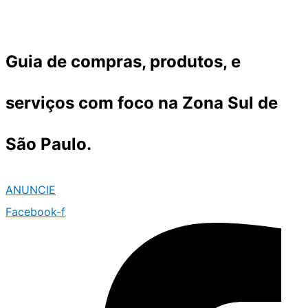
Ir
para
o
Guia de compras, produtos, e
conteúdo
serviços com foco na Zona Sul de
São Paulo.
ANUNCIE
Facebook-f