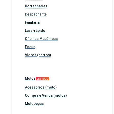
Borracharias
Despachante
Funilaria
Lava-rápido
Oficinas Mecânicas
Pneus
Vidros (carros)
Motos
VER TUDO
Acessórios (moto)
Compra e Venda (motos)
Motopeças