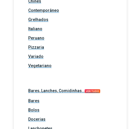
Chinês
Contemporâneo
Grelhados
Italiano
Peruano
Pizzaria
Variado
Vegetariano
Bares, Lanches, Comidinhas…
VER TUDO
Bares
Bolos
Docerias
Lanchonetes