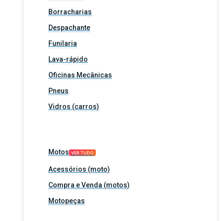
Borracharias
Despachante
Funilaria
Lava-rápido
Oficinas Mecânicas
Pneus
Vidros (carros)
Motos
VER TUDO
Acessórios (moto)
Compra e Venda (motos)
Motopeças