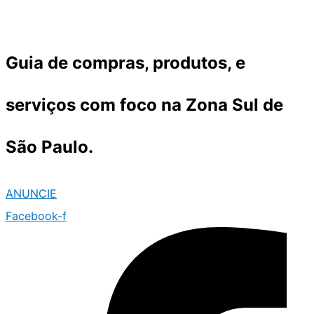
Ir
para
o
Guia de compras, produtos, e
conteúdo
serviços com foco na Zona Sul de
São Paulo.
ANUNCIE
Facebook-f