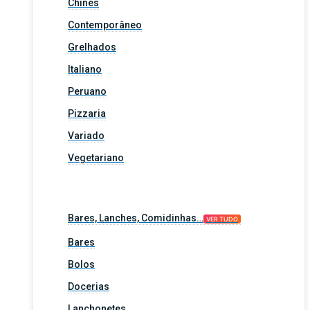
Chinês
Contemporâneo
Grelhados
Italiano
Peruano
Pizzaria
Variado
Vegetariano
Bares, Lanches, Comidinhas…
VER TUDO
Bares
Bolos
Docerias
Lanchonetes