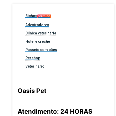
Bichos
VER TUDO
Adestradores
Clínica veterinária
Hotel e creche
Passeio com cães
Pet shop
Veterinário
Oasis Pet
Atendimento: 24 HORAS