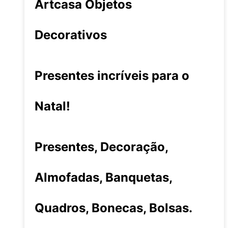
Artcasa Objetos
Decorativos
Presentes incríveis para o
Natal!
Presentes, Decoração,
Almofadas, Banquetas,
Quadros, Bonecas, Bolsas.