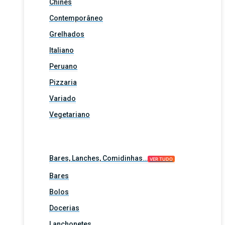
Chinês
Contemporâneo
Grelhados
Italiano
Peruano
Pizzaria
Variado
Vegetariano
Bares, Lanches, Comidinhas…
VER TUDO
Bares
Bolos
Docerias
Lanchonetes