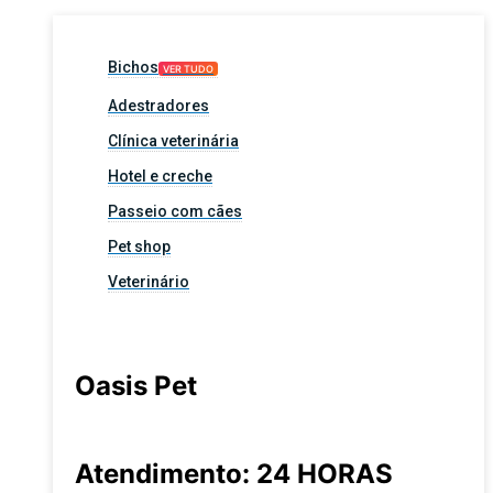
Bichos
VER TUDO
Adestradores
Clínica veterinária
Hotel e creche
Passeio com cães
Pet shop
Veterinário
Oasis Pet
Atendimento: 24 HORAS