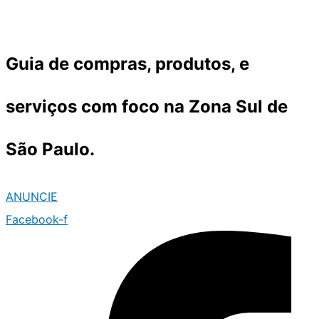
Ir
para
o
Guia de compras, produtos, e
conteúdo
serviços com foco na Zona Sul de
São Paulo.
ANUNCIE
Facebook-f