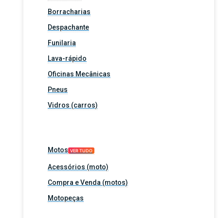
Borracharias
Despachante
Funilaria
Lava-rápido
Oficinas Mecânicas
Pneus
Vidros (carros)
Motos
VER TUDO
Acessórios (moto)
Compra e Venda (motos)
Motopeças