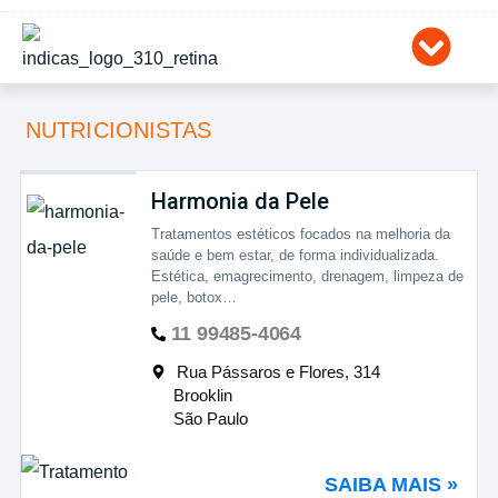
Ir
para
o
conteúdo
NUTRICIONISTAS
Harmonia da Pele
Tratamentos estéticos focados na melhoria da
saúde e bem estar, de forma individualizada.
Estética, emagrecimento, drenagem, limpeza de
pele, botox…
11 99485-4064
Rua Pássaros e Flores, 314
Brooklin
São Paulo
SAIBA MAIS »