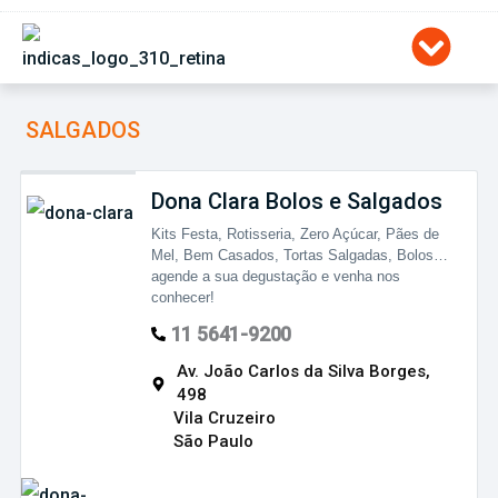
Ir
para
o
conteúdo
SALGADOS
Dona Clara Bolos e Salgados
Kits Festa, Rotisseria, Zero Açúcar, Pães de
Mel, Bem Casados, Tortas Salgadas, Bolos…
agende a sua degustação e venha nos
conhecer!
11 5641-9200
Av. João Carlos da Silva Borges,
498
Vila Cruzeiro
São Paulo