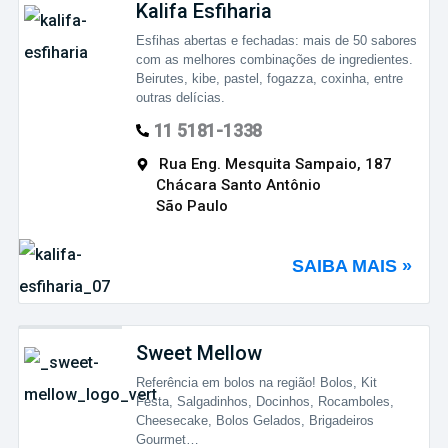
Kalifa Esfiharia
Esfihas abertas e fechadas: mais de 50 sabores
com as melhores combinações de ingredientes.
Beirutes, kibe, pastel, fogazza, coxinha, entre
outras delícias.
11 5181-1338
Rua Eng. Mesquita Sampaio, 187
Chácara Santo Antônio
São Paulo
SAIBA MAIS »
Sweet Mellow
Referência em bolos na região! Bolos, Kit
Festa, Salgadinhos, Docinhos, Rocamboles,
Cheesecake, Bolos Gelados, Brigadeiros
Gourmet…