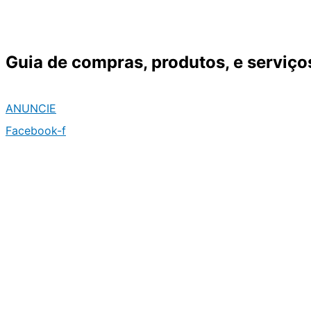
Ir
para
o
Guia de compras, produtos, e serviço
conteúdo
ANUNCIE
Facebook-f