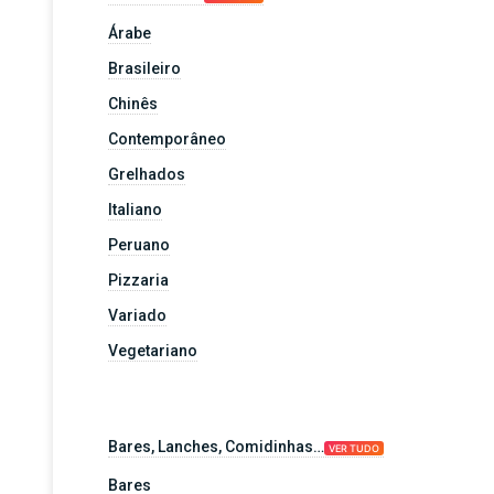
Árabe
Brasileiro
Chinês
Contemporâneo
Grelhados
Italiano
Peruano
Pizzaria
Variado
Vegetariano
Bares, Lanches, Comidinhas…
VER TUDO
Bares