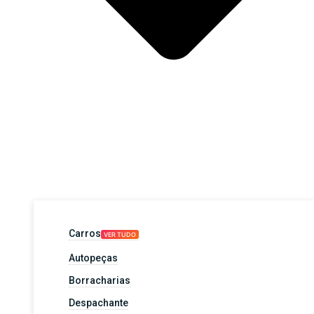
Carros
VER TUDO
Autopeças
Borracharias
Despachante