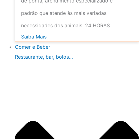
de ponta, atendimento especializado e
padrão que atende às mais variadas
necessidades dos animais. 24 HORAS
Saiba Mais
Comer e Beber
Restaurante, bar, bolos…