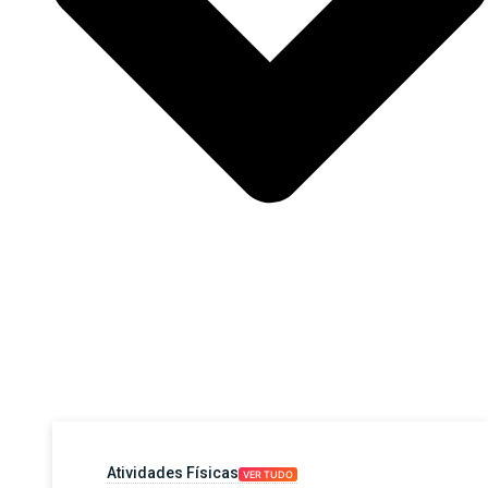
Atividades Físicas
VER TUDO