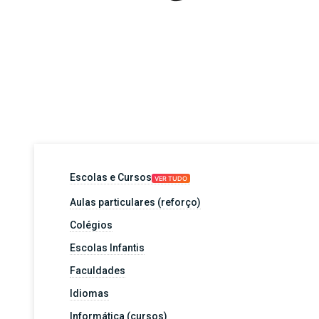
Escolas e Cursos
VER TUDO
Aulas particulares (reforço)
Colégios
Escolas Infantis
Faculdades
Idiomas
Informática (cursos)