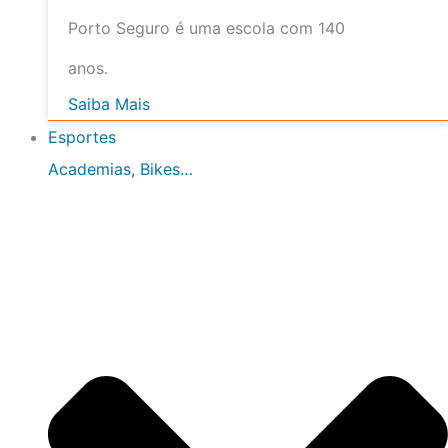
Porto Seguro é uma escola com 140
anos.
Saiba Mais
Esportes
Academias, Bikes…