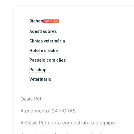
Bichos
VER TUDO
Adestradores
Clínica veterinária
Hotel e creche
Passeio com cães
Pet shop
Veterinário
Oasis Pet
Atendimento: 24 HORAS
A Oásis Pet conta com estrutura e equipe