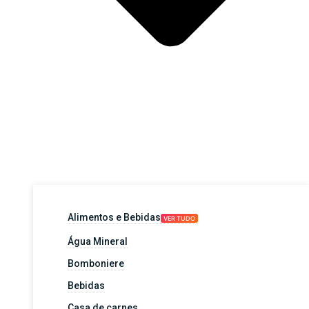
Alimentos e Bebidas
VER TUDO
Água Mineral
Bomboniere
Bebidas
Casa de carnes