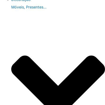
Móveis, Presentes…