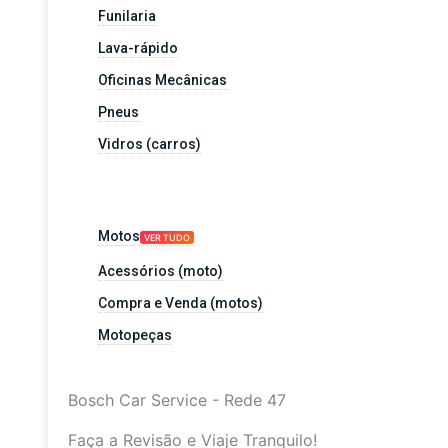
Funilaria
Lava-rápido
Oficinas Mecânicas
Pneus
Vidros (carros)
Motos
VER TUDO
Acessórios (moto)
Compra e Venda (motos)
Motopeças
Bosch Car Service - Rede 47
Faça a Revisão e Viaje Tranquilo!