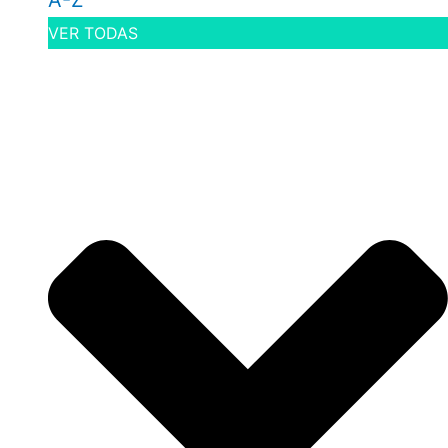
A-Z
VER TODAS