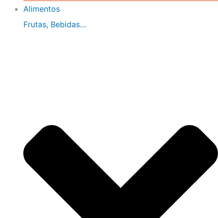
Alimentos
Frutas, Bebidas…