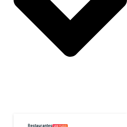
Restaurantes
VER TUDO