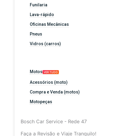
Funilaria
Lava-rápido
Oficinas Mecânicas
Pneus
Vidros (carros)
Motos
VER TUDO
Acessórios (moto)
Compra e Venda (motos)
Motopeças
Bosch Car Service - Rede 47
Faça a Revisão e Viaje Tranquilo!