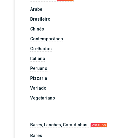
Árabe
Brasileiro
Chinês
Contemporâneo
Grelhados
Italiano
Peruano
Pizzaria
Variado
Vegetariano
Bares, Lanches, Comidinhas…
VER TUDO
Bares