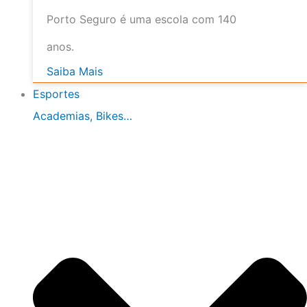
Porto Seguro é uma escola com 140
anos.
Saiba Mais
Esportes
Academias, Bikes…