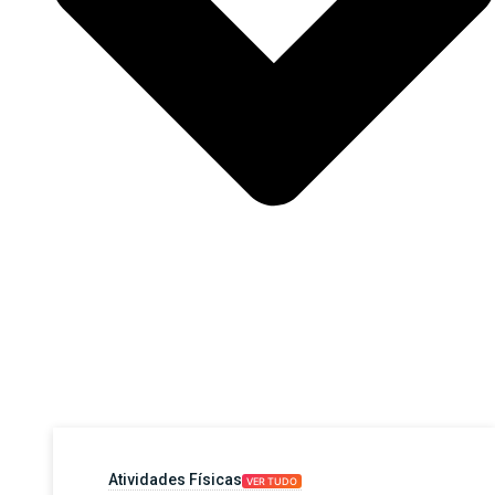
Atividades Físicas
VER TUDO