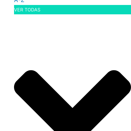
A-Z
VER TODAS