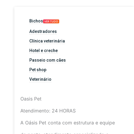
Bichos
VER TUDO
Adestradores
Clínica veterinária
Hotel e creche
Passeio com cães
Pet shop
Veterinário
Oasis Pet
Atendimento: 24 HORAS
A Oásis Pet conta com estrutura e equipe