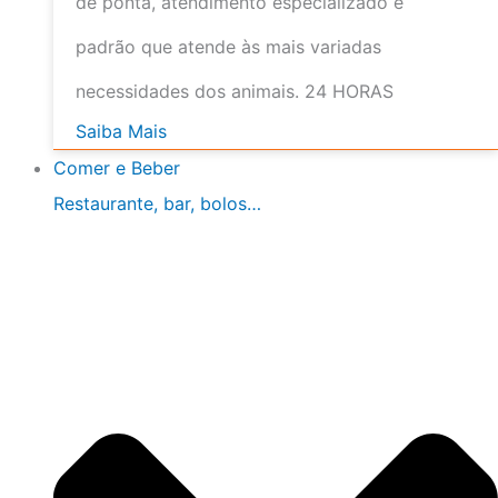
de ponta, atendimento especializado e
padrão que atende às mais variadas
necessidades dos animais. 24 HORAS
Saiba Mais
Comer e Beber
Restaurante, bar, bolos…