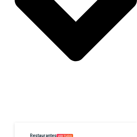
Restaurantes
VER TUDO