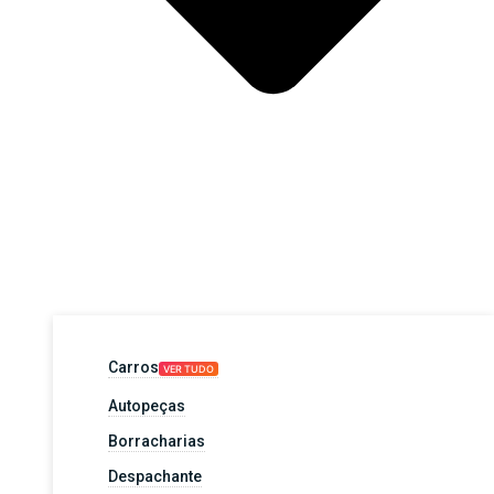
Carros
VER TUDO
Autopeças
Borracharias
Despachante