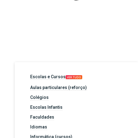
Escolas e Cursos
VER TUDO
Aulas particulares (reforço)
Colégios
Escolas Infantis
Faculdades
Idiomas
Informática (cursos)