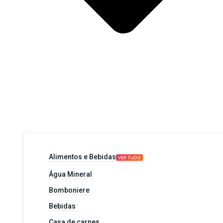
Alimentos e Bebidas
VER TUDO
Água Mineral
Bomboniere
Bebidas
Casa de carnes