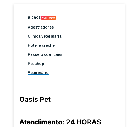
Bichos
VER TUDO
Adestradores
Clínica veterinária
Hotel e creche
Passeio com cães
Pet shop
Veterinário
Oasis Pet
Atendimento: 24 HORAS