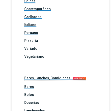
Chinês
Contemporâneo
Grelhados
Italiano
Peruano
Pizzaria
Variado
Vegetariano
Bares, Lanches, Comidinhas…
VER TUDO
Bares
Bolos
Docerias
Lanchonetes