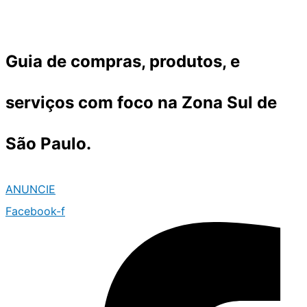
Ir
para
o
Guia de compras, produtos, e
conteúdo
serviços com foco na Zona Sul de
São Paulo.
ANUNCIE
Facebook-f