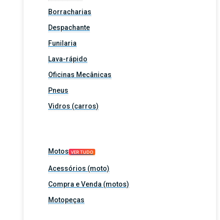
Borracharias
Despachante
Funilaria
Lava-rápido
Oficinas Mecânicas
Pneus
Vidros (carros)
Motos
VER TUDO
Acessórios (moto)
Compra e Venda (motos)
Motopeças