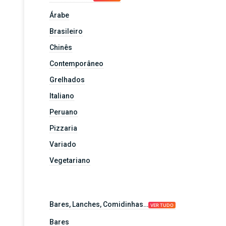
Árabe
Brasileiro
Chinês
Contemporâneo
Grelhados
Italiano
Peruano
Pizzaria
Variado
Vegetariano
Bares, Lanches, Comidinhas…
VER TUDO
Bares