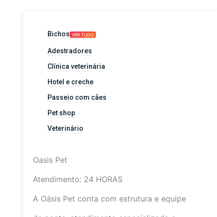
Bichos
VER TUDO
Adestradores
Clínica veterinária
Hotel e creche
Passeio com cães
Pet shop
Veterinário
Oasis Pet
Atendimento: 24 HORAS
A Oásis Pet conta com estrutura e equipe