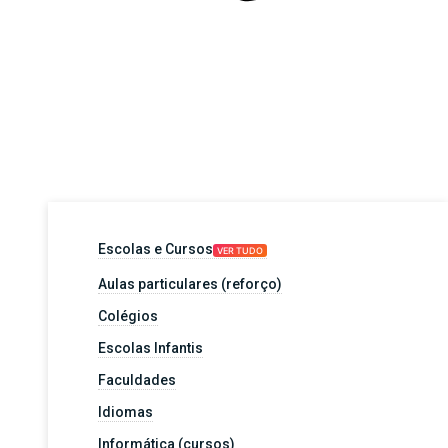
Escolas e Cursos
VER TUDO
Aulas particulares (reforço)
Colégios
Escolas Infantis
Faculdades
Idiomas
Informática (cursos)