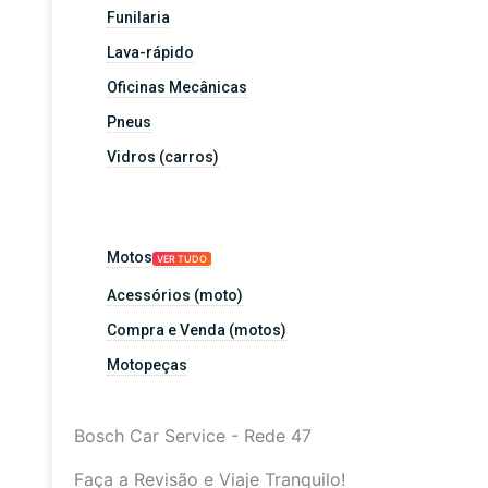
Funilaria
Lava-rápido
Oficinas Mecânicas
Pneus
Vidros (carros)
Motos
VER TUDO
Acessórios (moto)
Compra e Venda (motos)
Motopeças
Bosch Car Service - Rede 47
Faça a Revisão e Viaje Tranquilo!