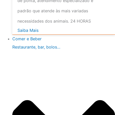
de ponta, atendimento especializado e
padrão que atende às mais variadas
necessidades dos animais. 24 HORAS
Saiba Mais
Comer e Beber
Restaurante, bar, bolos…