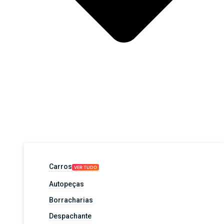
Carros
VER TUDO
Autopeças
Borracharias
Despachante