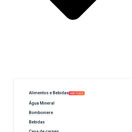
Alimentos e Bebidas
VER TUDO
Água Mineral
Bomboniere
Bebidas
Casa de carnes