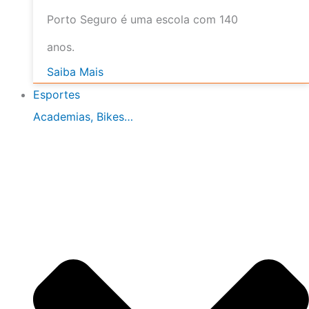
Porto Seguro é uma escola com 140
anos.
Saiba Mais
Esportes
Academias, Bikes…