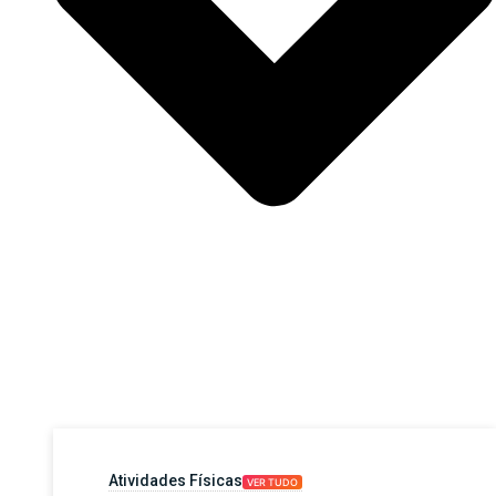
Atividades Físicas
VER TUDO