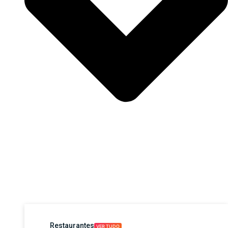
Restaurantes
VER TUDO