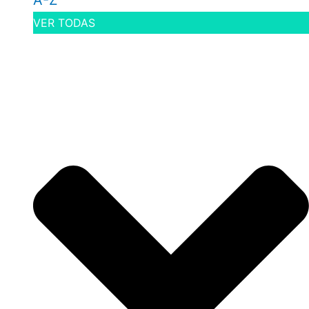
A-Z
VER TODAS