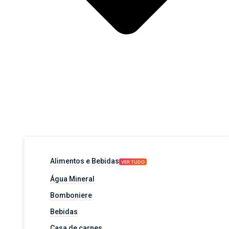
Alimentos e Bebidas
VER TUDO
Água Mineral
Bomboniere
Bebidas
Casa de carnes