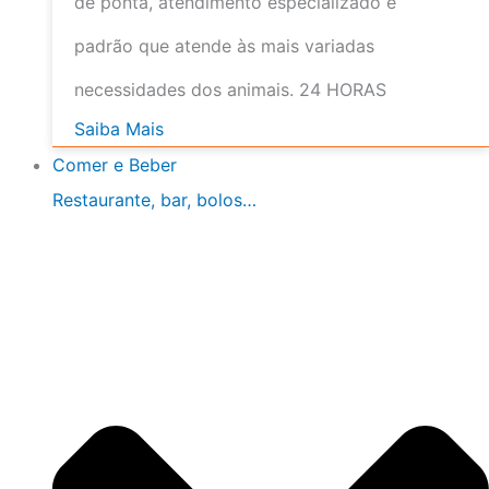
de ponta, atendimento especializado e
padrão que atende às mais variadas
necessidades dos animais. 24 HORAS
Saiba Mais
Comer e Beber
Restaurante, bar, bolos…