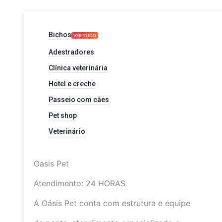
Bichos
VER TUDO
Adestradores
Clínica veterinária
Hotel e creche
Passeio com cães
Pet shop
Veterinário
Oasis Pet
Atendimento: 24 HORAS
A Oásis Pet conta com estrutura e equipe