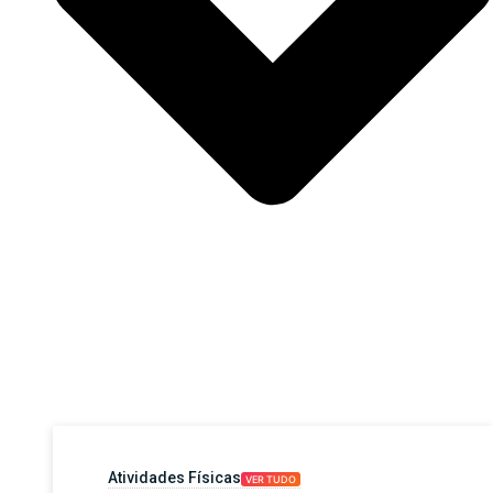
Atividades Físicas
VER TUDO