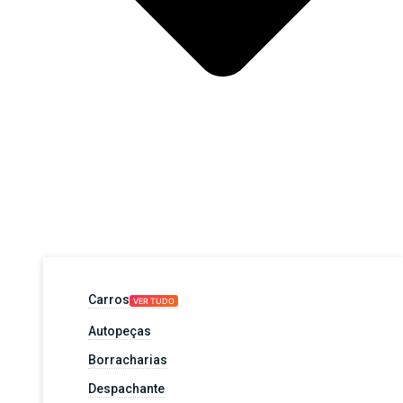
Carros
VER TUDO
Autopeças
Borracharias
Despachante