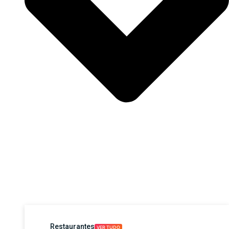
Restaurantes
VER TUDO