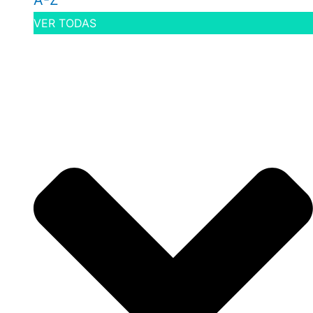
A-Z
VER TODAS