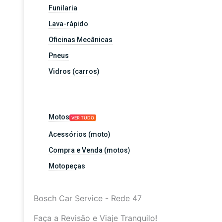
Funilaria
Lava-rápido
Oficinas Mecânicas
Pneus
Vidros (carros)
Motos
VER TUDO
Acessórios (moto)
Compra e Venda (motos)
Motopeças
Bosch Car Service - Rede 47
Faça a Revisão e Viaje Tranquilo!