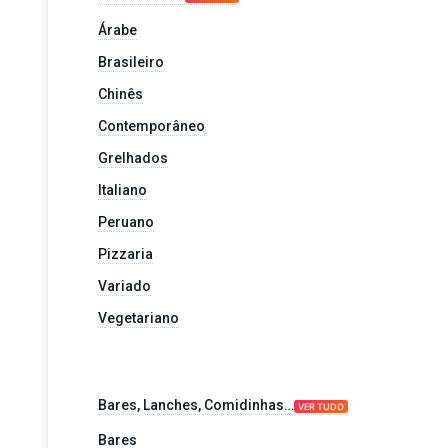
Árabe
Brasileiro
Chinês
Contemporâneo
Grelhados
Italiano
Peruano
Pizzaria
Variado
Vegetariano
Bares, Lanches, Comidinhas…
VER TUDO
Bares