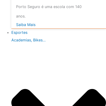
Porto Seguro é uma escola com 140
anos.
Saiba Mais
Esportes
Academias, Bikes…