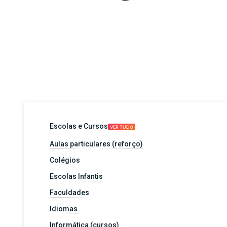
Escolas e Cursos
VER TUDO
Aulas particulares (reforço)
Colégios
Escolas Infantis
Faculdades
Idiomas
Informática (cursos)