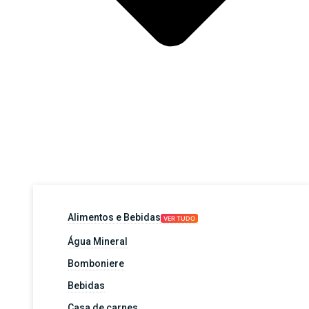
Alimentos e Bebidas
VER TUDO
Água Mineral
Bomboniere
Bebidas
Casa de carnes