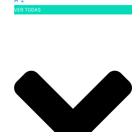
A-Z
VER TODAS