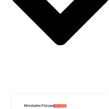
Atividades Físicas
VER TUDO