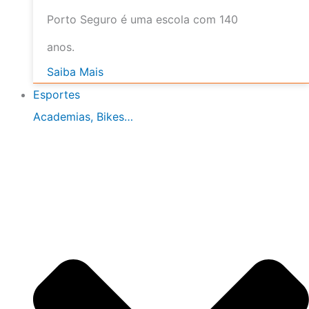
Porto Seguro é uma escola com 140
anos.
Saiba Mais
Esportes
Academias, Bikes…