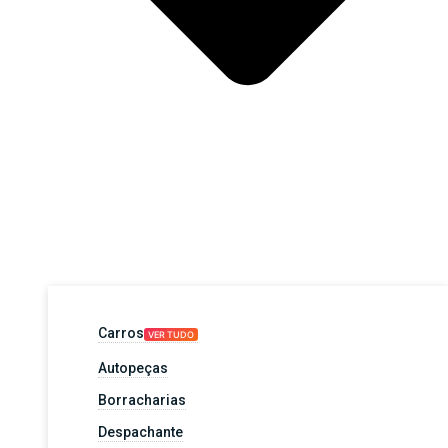
Carros
VER TUDO
Autopeças
Borracharias
Despachante