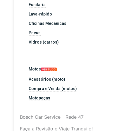
Funilaria
Lava-rápido
Oficinas Mecânicas
Pneus
Vidros (carros)
Motos
VER TUDO
Acessórios (moto)
Compra e Venda (motos)
Motopeças
Bosch Car Service - Rede 47
Faça a Revisão e Viaje Tranquilo!