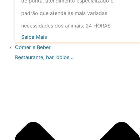
de ponta, atendimento especializado e
padrão que atende às mais variadas
necessidades dos animais. 24 HORAS
Saiba Mais
Comer e Beber
Restaurante, bar, bolos…