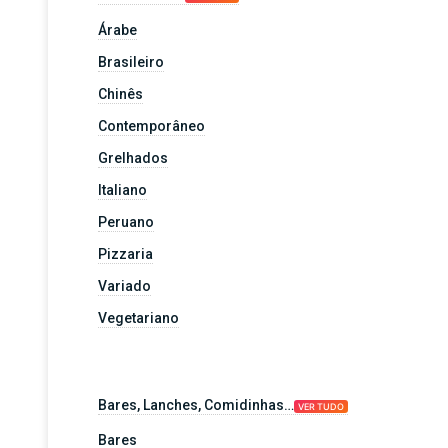
Árabe
Brasileiro
Chinês
Contemporâneo
Grelhados
Italiano
Peruano
Pizzaria
Variado
Vegetariano
Bares, Lanches, Comidinhas…
VER TUDO
Bares