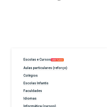
Escolas e Cursos
VER TUDO
Aulas particulares (reforço)
Colégios
Escolas Infantis
Faculdades
Idiomas
Informática (cursos)