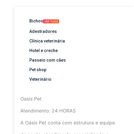
Bichos
VER TUDO
Adestradores
Clínica veterinária
Hotel e creche
Passeio com cães
Pet shop
Veterinário
Oasis Pet
Atendimento: 24 HORAS
A Oásis Pet conta com estrutura e equipe