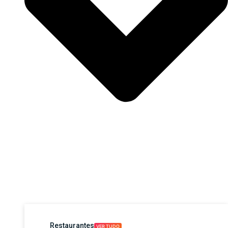
Restaurantes
VER TUDO