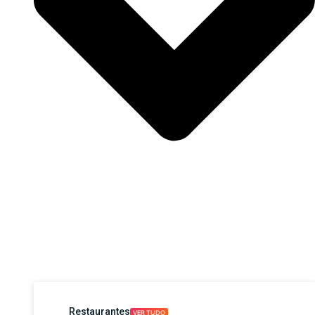
Restaurantes
VER TUDO