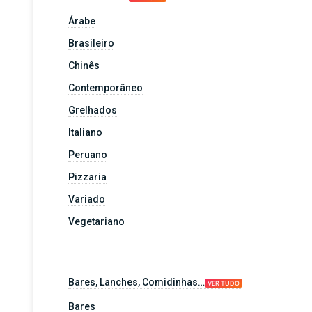
Árabe
Brasileiro
Chinês
Contemporâneo
Grelhados
Italiano
Peruano
Pizzaria
Variado
Vegetariano
Bares, Lanches, Comidinhas…
VER TUDO
Bares