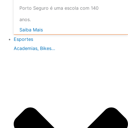
Porto Seguro é uma escola com 140
anos.
Saiba Mais
Esportes
Academias, Bikes…