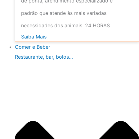
de ponta, atendimento especializado e
padrão que atende às mais variadas
necessidades dos animais. 24 HORAS
Saiba Mais
Comer e Beber
Restaurante, bar, bolos…