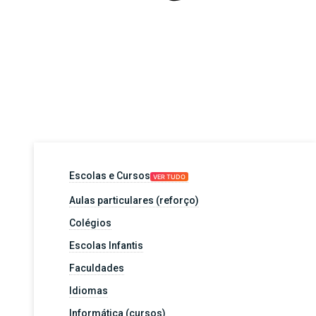
Escolas e Cursos
VER TUDO
Aulas particulares (reforço)
Colégios
Escolas Infantis
Faculdades
Idiomas
Informática (cursos)