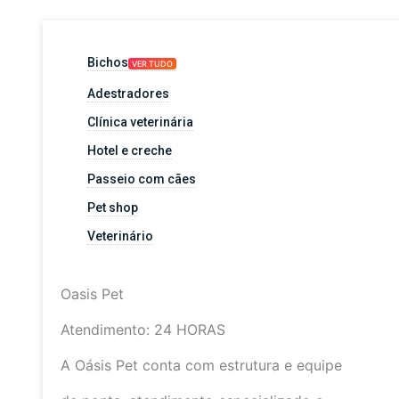
Bichos
VER TUDO
Adestradores
Clínica veterinária
Hotel e creche
Passeio com cães
Pet shop
Veterinário
Oasis Pet
Atendimento: 24 HORAS
A Oásis Pet conta com estrutura e equipe