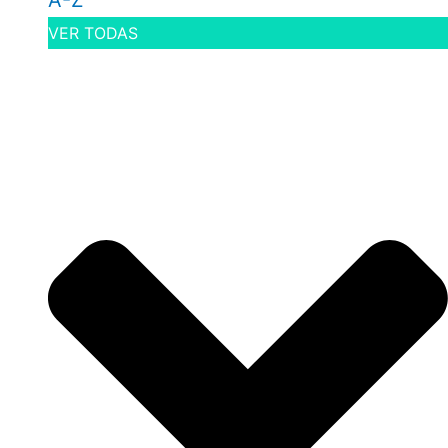
A-Z
VER TODAS