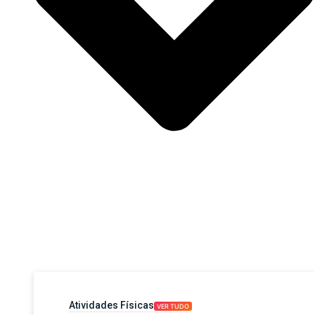
Atividades Físicas
VER TUDO