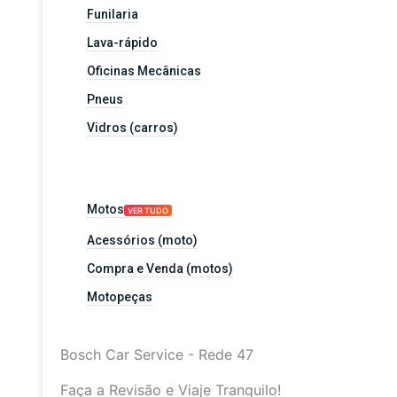
Funilaria
Lava-rápido
Oficinas Mecânicas
Pneus
Vidros (carros)
Motos
VER TUDO
Acessórios (moto)
Compra e Venda (motos)
Motopeças
Bosch Car Service - Rede 47
Faça a Revisão e Viaje Tranquilo!