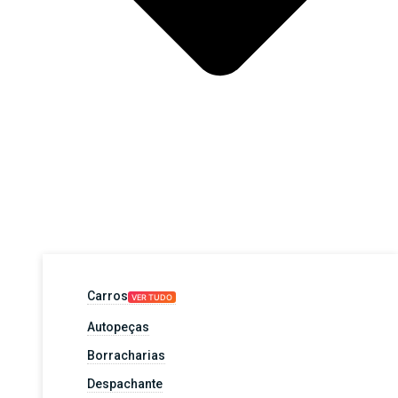
Carros
VER TUDO
Autopeças
Borracharias
Despachante