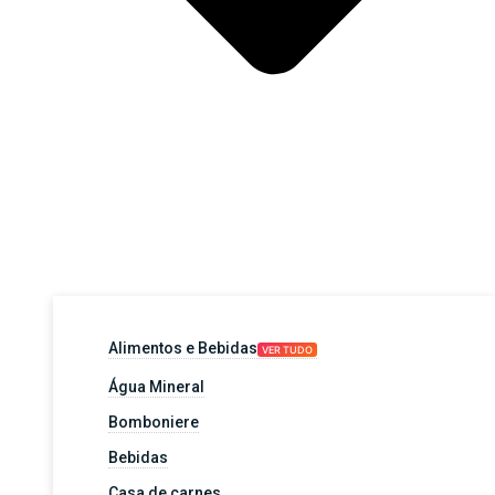
Alimentos e Bebidas
VER TUDO
Água Mineral
Bomboniere
Bebidas
Casa de carnes