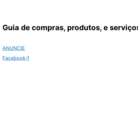
Ir
para
o
Guia de compras, produtos, e serviço
conteúdo
ANUNCIE
Facebook-f