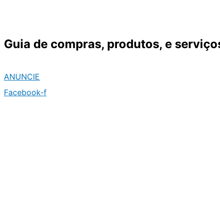
Ir
para
o
Guia de compras, produtos, e serviço
conteúdo
ANUNCIE
Facebook-f