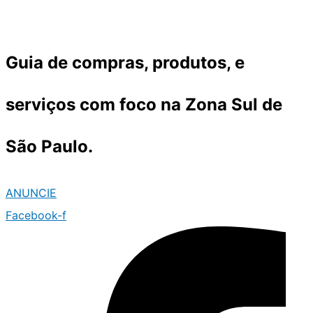
Ir
para
o
Guia de compras, produtos, e
conteúdo
serviços com foco na Zona Sul de
São Paulo.
ANUNCIE
Facebook-f