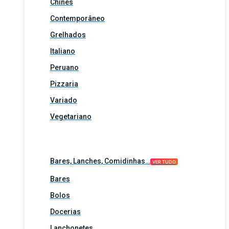
Chinês
Contemporâneo
Grelhados
Italiano
Peruano
Pizzaria
Variado
Vegetariano
Bares, Lanches, Comidinhas…
VER TUDO
Bares
Bolos
Docerias
Lanchonetes