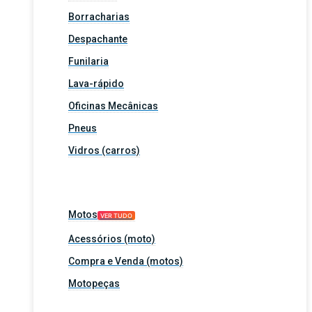
Borracharias
Despachante
Funilaria
Lava-rápido
Oficinas Mecânicas
Pneus
Vidros (carros)
Motos
VER TUDO
Acessórios (moto)
Compra e Venda (motos)
Motopeças