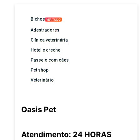
Bichos
VER TUDO
Adestradores
Clínica veterinária
Hotel e creche
Passeio com cães
Pet shop
Veterinário
Oasis Pet
Atendimento: 24 HORAS