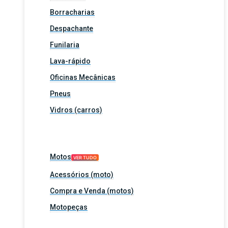
Borracharias
Despachante
Funilaria
Lava-rápido
Oficinas Mecânicas
Pneus
Vidros (carros)
Motos
VER TUDO
Acessórios (moto)
Compra e Venda (motos)
Motopeças