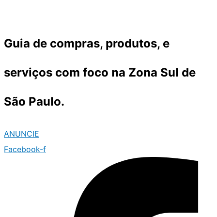
Ir
para
o
Guia de compras, produtos, e
conteúdo
serviços com foco na Zona Sul de
São Paulo.
ANUNCIE
Facebook-f