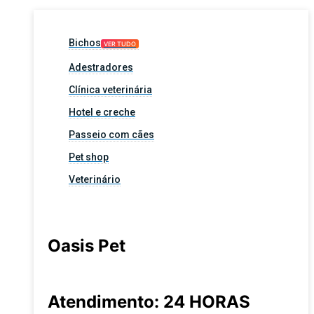
Bichos
VER TUDO
Adestradores
Clínica veterinária
Hotel e creche
Passeio com cães
Pet shop
Veterinário
Oasis Pet
Atendimento: 24 HORAS