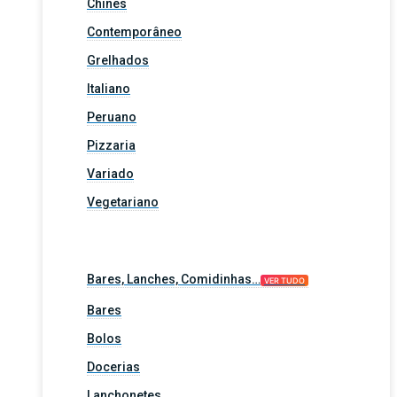
Chinês
Contemporâneo
Grelhados
Italiano
Peruano
Pizzaria
Variado
Vegetariano
Bares, Lanches, Comidinhas…
VER TUDO
Bares
Bolos
Docerias
Lanchonetes