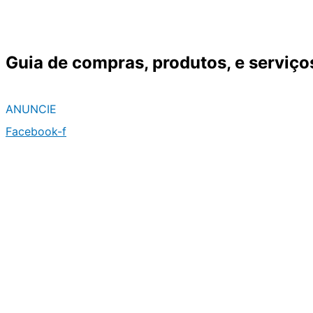
Ir
para
o
Guia de compras, produtos, e serviço
conteúdo
ANUNCIE
Facebook-f