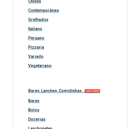
Chinês
Contemporâneo
Grelhados
Italiano
Peruano
Pizzaria
Variado
Vegetariano
Bares, Lanches, Comidinhas…
VER TUDO
Bares
Bolos
Docerias
Lanchonetes