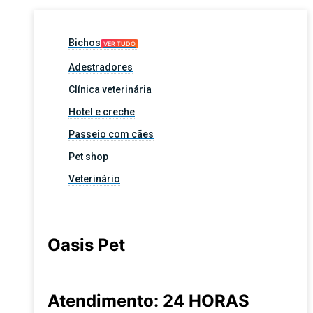
Bichos
VER TUDO
Adestradores
Clínica veterinária
Hotel e creche
Passeio com cães
Pet shop
Veterinário
Oasis Pet
Atendimento: 24 HORAS