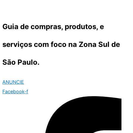
Ir
para
o
Guia de compras, produtos, e
conteúdo
serviços com foco na Zona Sul de
São Paulo.
ANUNCIE
Facebook-f