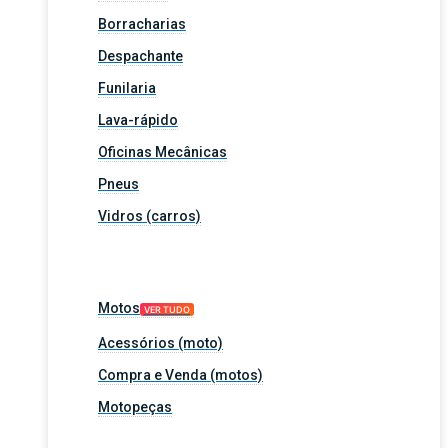
Borracharias
Despachante
Funilaria
Lava-rápido
Oficinas Mecânicas
Pneus
Vidros (carros)
Motos
VER TUDO
Acessórios (moto)
Compra e Venda (motos)
Motopeças