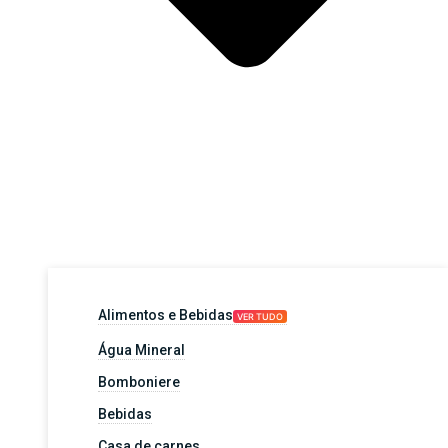
Alimentos e Bebidas
VER TUDO
Água Mineral
Bomboniere
Bebidas
Casa de carnes