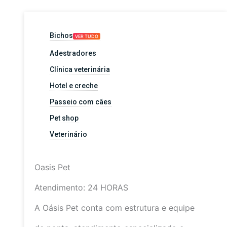
Bichos
VER TUDO
Adestradores
Clínica veterinária
Hotel e creche
Passeio com cães
Pet shop
Veterinário
Oasis Pet
Atendimento: 24 HORAS
A Oásis Pet conta com estrutura e equipe