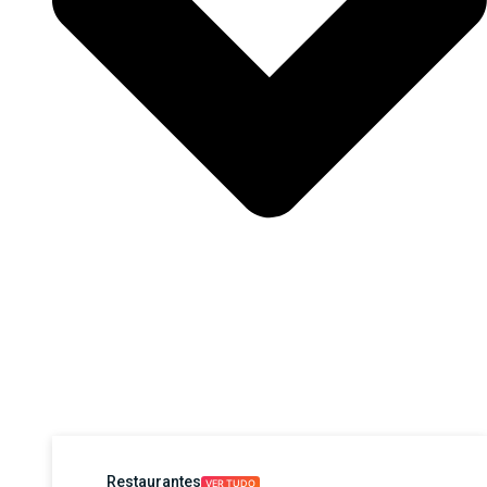
Restaurantes
VER TUDO