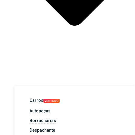
Carros
VER TUDO
Autopeças
Borracharias
Despachante