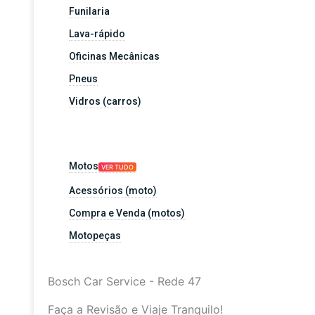
Funilaria
Lava-rápido
Oficinas Mecânicas
Pneus
Vidros (carros)
Motos
VER TUDO
Acessórios (moto)
Compra e Venda (motos)
Motopeças
Bosch Car Service - Rede 47
Faça a Revisão e Viaje Tranquilo!