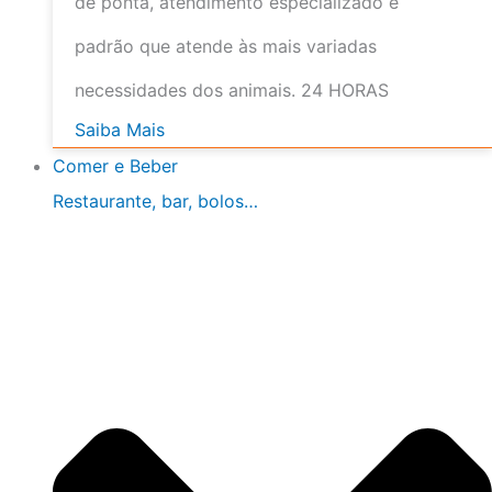
de ponta, atendimento especializado e
padrão que atende às mais variadas
necessidades dos animais. 24 HORAS
Saiba Mais
Comer e Beber
Restaurante, bar, bolos…