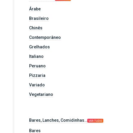
Árabe
Brasileiro
Chinês
Contemporâneo
Grelhados
Italiano
Peruano
Pizzaria
Variado
Vegetariano
Bares, Lanches, Comidinhas…
VER TUDO
Bares