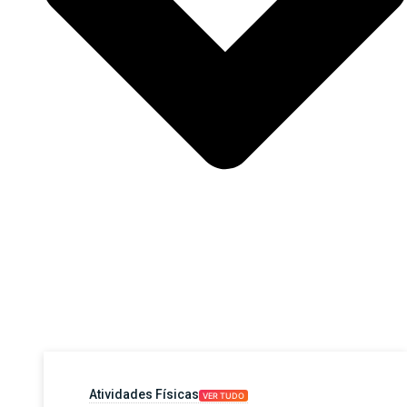
Atividades Físicas
VER TUDO