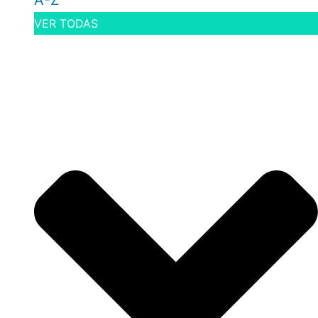
A-Z
VER TODAS