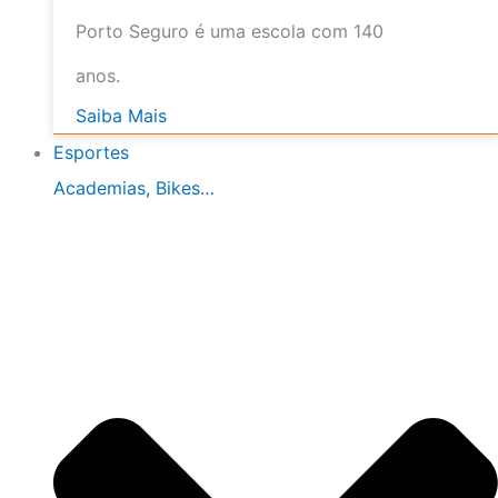
Porto Seguro é uma escola com 140
anos.
Saiba Mais
Esportes
Academias, Bikes…