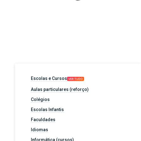
Escolas e Cursos
VER TUDO
Aulas particulares (reforço)
Colégios
Escolas Infantis
Faculdades
Idiomas
Informática (cursos)