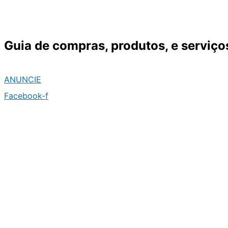
Ir
para
o
Guia de compras, produtos, e serviço
conteúdo
ANUNCIE
Facebook-f