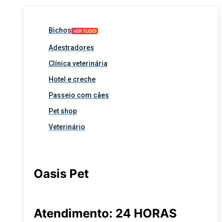
Bichos
VER TUDO
Adestradores
Clínica veterinária
Hotel e creche
Passeio com cães
Pet shop
Veterinário
Oasis Pet
Atendimento: 24 HORAS