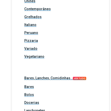
Chinês
Contemporâneo
Grelhados
Italiano
Peruano
Pizzaria
Variado
Vegetariano
Bares, Lanches, Comidinhas…
VER TUDO
Bares
Bolos
Docerias
Lanchonetes