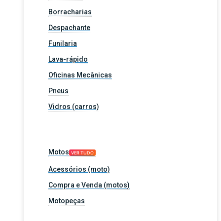
Borracharias
Despachante
Funilaria
Lava-rápido
Oficinas Mecânicas
Pneus
Vidros (carros)
Motos
VER TUDO
Acessórios (moto)
Compra e Venda (motos)
Motopeças