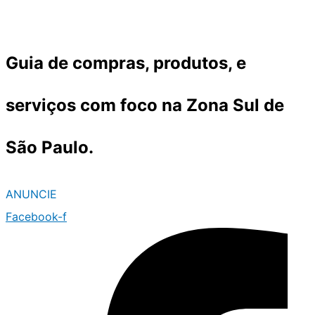
Ir
para
o
Guia de compras, produtos, e
conteúdo
serviços com foco na Zona Sul de
São Paulo.
ANUNCIE
Facebook-f