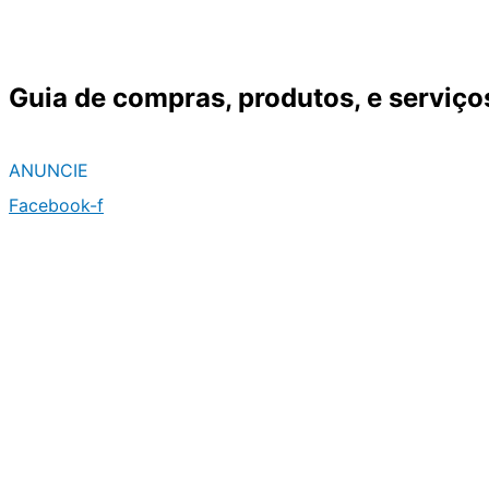
Ir
para
o
Guia de compras, produtos, e serviço
conteúdo
ANUNCIE
Facebook-f