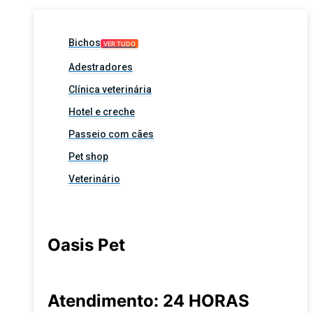
Bichos
VER TUDO
Adestradores
Clínica veterinária
Hotel e creche
Passeio com cães
Pet shop
Veterinário
Oasis Pet
Atendimento: 24 HORAS