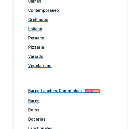
Chinês
Contemporâneo
Grelhados
Italiano
Peruano
Pizzaria
Variado
Vegetariano
Bares, Lanches, Comidinhas…
VER TUDO
Bares
Bolos
Docerias
Lanchonetes