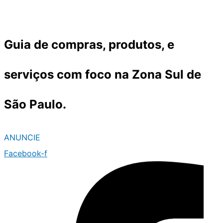
Ir
para
o
Guia de compras, produtos, e
conteúdo
serviços com foco na Zona Sul de
São Paulo.
ANUNCIE
Facebook-f