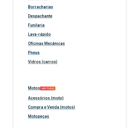
Borracharias
Despachante
Funilaria
Lava-rápido
Oficinas Mecânicas
Pneus
Vidros (carros)
Motos
VER TUDO
Acessórios (moto)
Compra e Venda (motos)
Motopeças