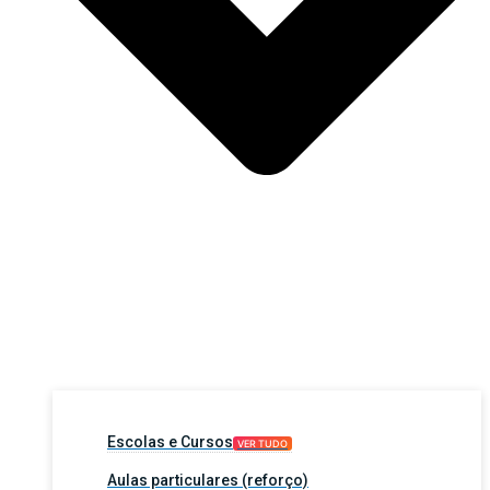
Escolas e Cursos
VER TUDO
Aulas particulares (reforço)