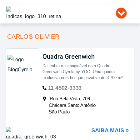
Ir
para
o
conteúdo
CARLOS OLIVIER
Quadra Greenwich
Descubra o inimaginável com Quadra
Greenwich Cyrela by YOO. Uma quadra
exclusiva com bosque privativo de 3.700 m².
11 4502-3333
Rua Bela Vista, 709
Chácara Santo Antônio
São Paulo
SAIBA MAIS »