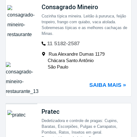
Consagrado Mineiro
Cozinha típica mineira. Leitão à pururuca, feijão
tropeiro, frango com quiabo, vaca atolada.
Sobremesas típicas e as melhores cachaças de
Minas.
11 5182-2587
Rua Alexandre Dumas 1179
Chácara Santo Antônio
São Paulo
SAIBA MAIS »
Pratec
Dedetizadora e controle de pragas: Cupins,
Baratas, Escorpiões, Pulgas e Carrapatos,
Pombos, Ratos, Insetos em geral.