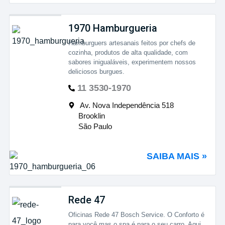
1970 Hamburgueria
Hamburguers artesanais feitos por chefs de
cozinha, produtos de alta qualidade, com
sabores inigualáveis, experimentem nossos
deliciosos burgues.
11 3530-1970
Av. Nova Independência 518
Brooklin
São Paulo
SAIBA MAIS »
Rede 47
Oficinas Rede 47 Bosch Service. O Conforto é
para você mas o spa é para o seu carro. Aqui