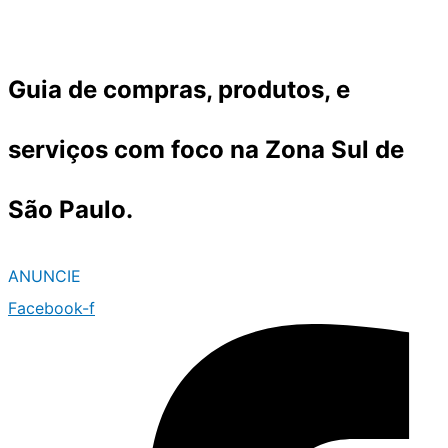
Ir
para
o
Guia de compras, produtos, e
conteúdo
serviços com foco na Zona Sul de
São Paulo.
ANUNCIE
Facebook-f