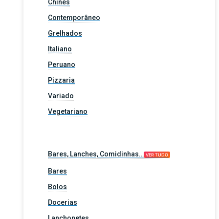
Chinês
Contemporâneo
Grelhados
Italiano
Peruano
Pizzaria
Variado
Vegetariano
Bares, Lanches, Comidinhas…
VER TUDO
Bares
Bolos
Docerias
Lanchonetes