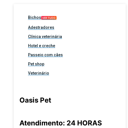
Bichos
VER TUDO
Adestradores
Clínica veterinária
Hotel e creche
Passeio com cães
Pet shop
Veterinário
Oasis Pet
Atendimento: 24 HORAS