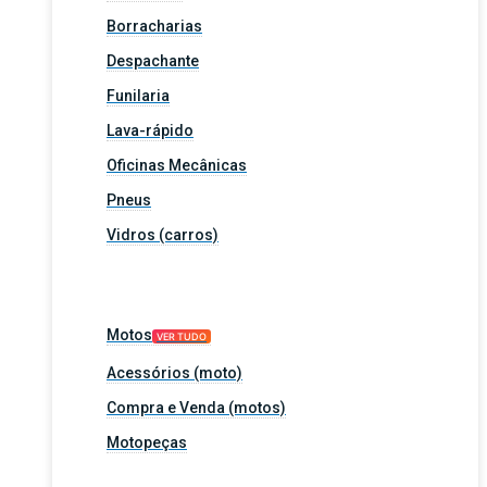
Borracharias
Despachante
Funilaria
Lava-rápido
Oficinas Mecânicas
Pneus
Vidros (carros)
Motos
VER TUDO
Acessórios (moto)
Compra e Venda (motos)
Motopeças