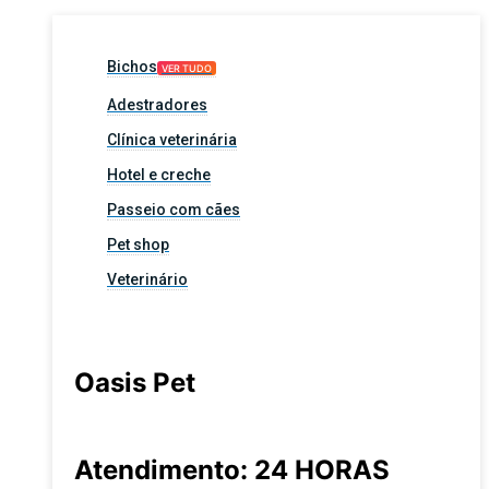
Bichos
VER TUDO
Adestradores
Clínica veterinária
Hotel e creche
Passeio com cães
Pet shop
Veterinário
Oasis Pet
Atendimento: 24 HORAS