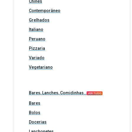
Chinês
Contemporâneo
Grelhados
Italiano
Peruano
Pizzaria
Variado
Vegetariano
Bares, Lanches, Comidinhas…
VER TUDO
Bares
Bolos
Docerias
Lanchonetes