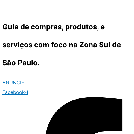
Ir
para
o
Guia de compras, produtos, e
conteúdo
serviços com foco na Zona Sul de
São Paulo.
ANUNCIE
Facebook-f