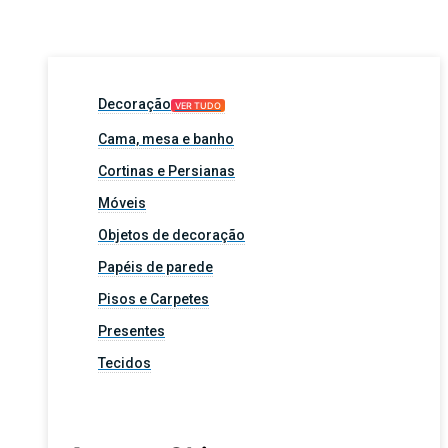
Decoração
VER TUDO
Cama, mesa e banho
Cortinas e Persianas
Móveis
Objetos de decoração
Papéis de parede
Pisos e Carpetes
Presentes
Tecidos