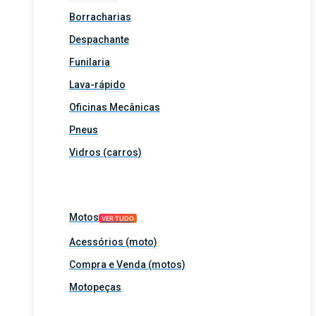
Borracharias
Despachante
Funilaria
Lava-rápido
Oficinas Mecânicas
Pneus
Vidros (carros)
Motos
VER TUDO
Acessórios (moto)
Compra e Venda (motos)
Motopeças