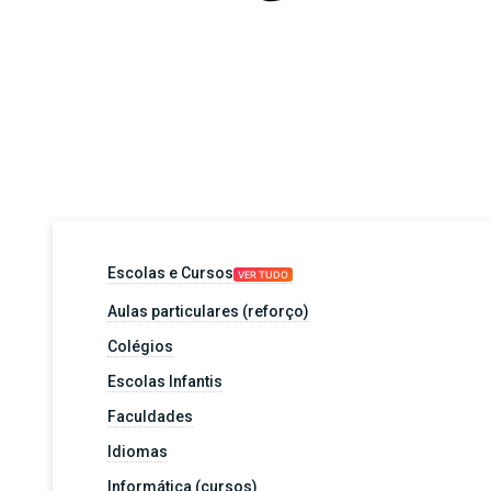
Escolas e Cursos
VER TUDO
Aulas particulares (reforço)
Colégios
Escolas Infantis
Faculdades
Idiomas
Informática (cursos)