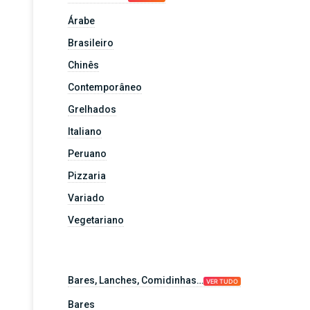
Árabe
Brasileiro
Chinês
Contemporâneo
Grelhados
Italiano
Peruano
Pizzaria
Variado
Vegetariano
Bares, Lanches, Comidinhas…
VER TUDO
Bares