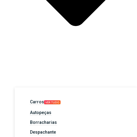
Carros
VER TUDO
Autopeças
Borracharias
Despachante