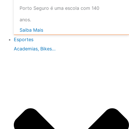
Porto Seguro é uma escola com 140
anos.
Saiba Mais
Esportes
Academias, Bikes…