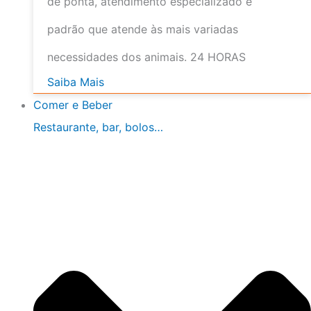
de ponta, atendimento especializado e
padrão que atende às mais variadas
necessidades dos animais. 24 HORAS
Saiba Mais
Comer e Beber
Restaurante, bar, bolos…