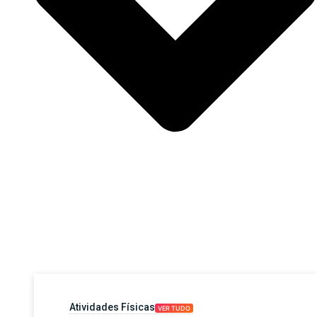
Atividades Físicas
VER TUDO