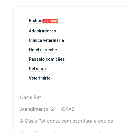
Bichos
VER TUDO
Adestradores
Clínica veterinária
Hotel e creche
Passeio com cães
Pet shop
Veterinário
Oasis Pet
Atendimento: 24 HORAS
A Oásis Pet conta com estrutura e equipe