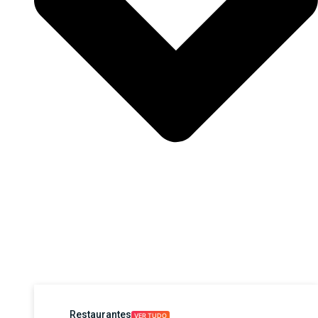
Restaurantes
VER TUDO