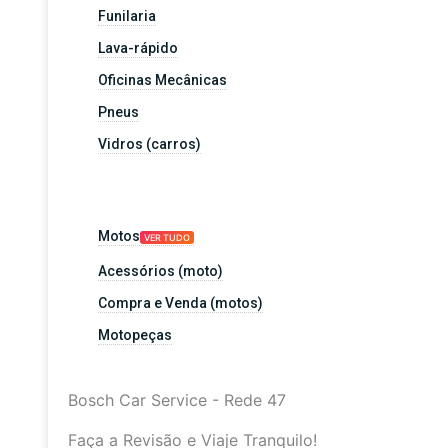
Funilaria
Lava-rápido
Oficinas Mecânicas
Pneus
Vidros (carros)
Motos
VER TUDO
Acessórios (moto)
Compra e Venda (motos)
Motopeças
Bosch Car Service - Rede 47
Faça a Revisão e Viaje Tranquilo!