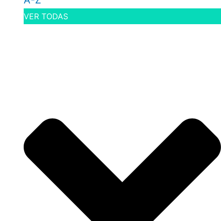
A-Z
VER TODAS