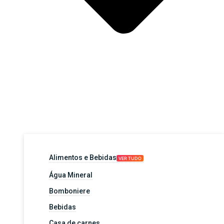
Alimentos e Bebidas
VER TUDO
Água Mineral
Bomboniere
Bebidas
Casa de carnes