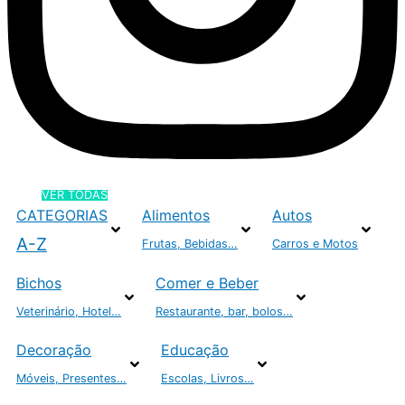
VER TODAS
CATEGORIAS
Alimentos
Autos
A-Z
Frutas, Bebidas…
Carros e Motos
Bichos
Comer e Beber
Veterinário, Hotel…
Restaurante, bar, bolos…
Decoração
Educação
Móveis, Presentes…
Escolas, Livros…