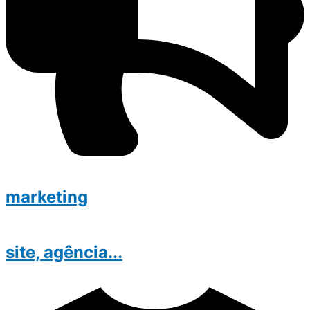
marketing
site, agência...