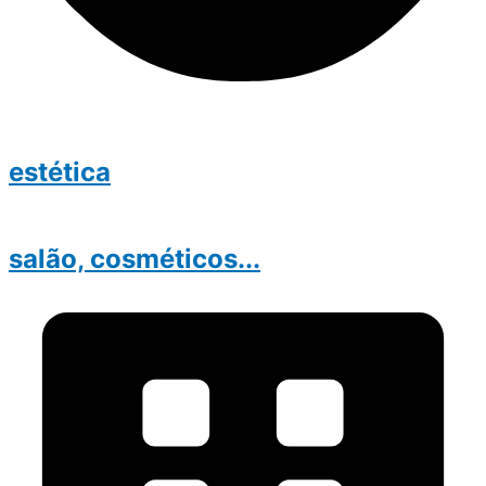
estética
salão, cosméticos...