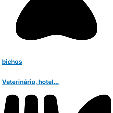
bichos
Veterinário, hotel...