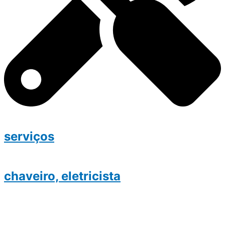
serviços
chaveiro, eletricista