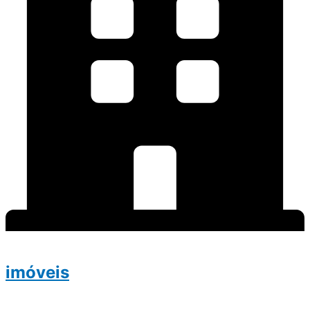
imóveis