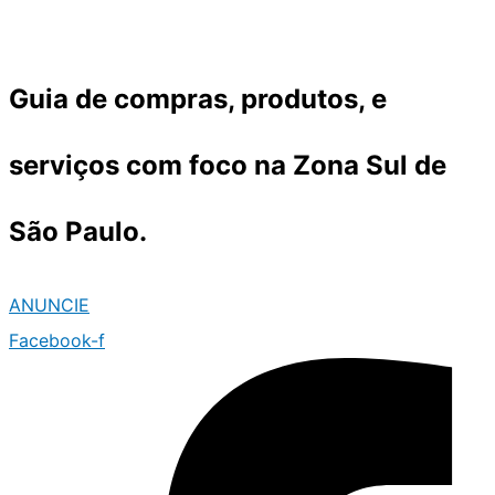
Ir
para
o
Guia de compras, produtos, e
conteúdo
serviços com foco na Zona Sul de
São Paulo.
ANUNCIE
Facebook-f