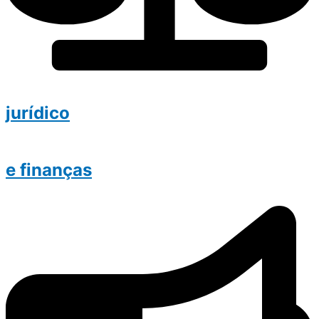
jurídico
e finanças