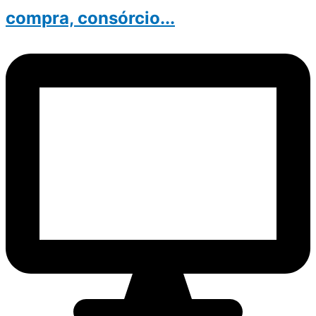
compra, consórcio...