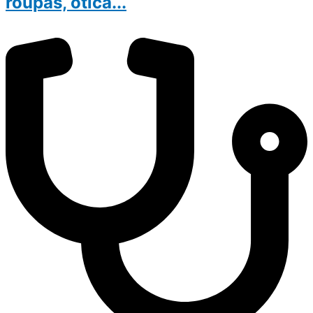
roupas, ótica...