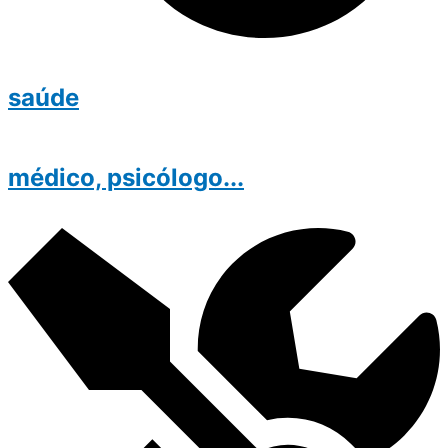
saúde
médico, psicólogo...