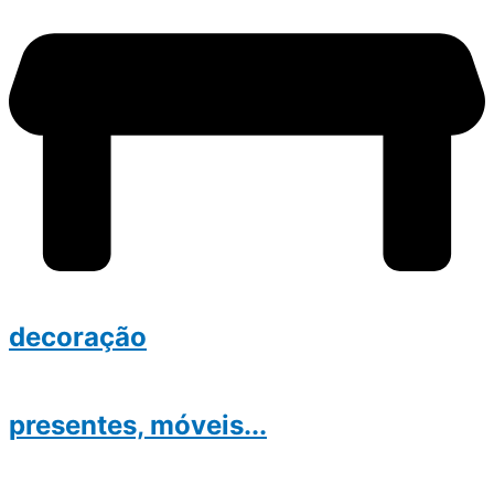
decoração
presentes, móveis...