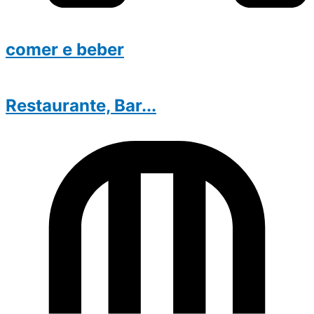
comer e beber
Restaurante, Bar...