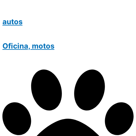
autos
Oficina, motos