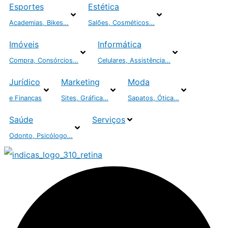
Esportes
Estética
Academias, Bikes…
Salões, Cosméticos…
Imóveis
Informática
Compra, Consórcios…
Celulares, Assistência…
Jurídico
Marketing
Moda
e Finanças
Sites, Gráfica…
Sapatos, Ótica…
Saúde
Serviços
Odonto, Psicólogo…