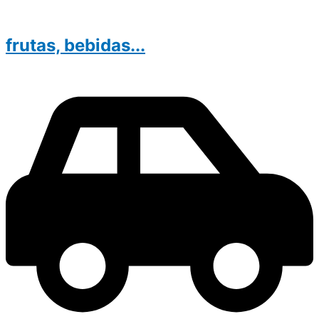
frutas, bebidas...