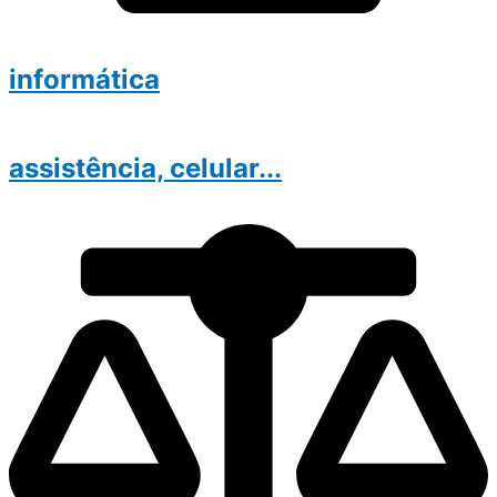
informática
assistência, celular...