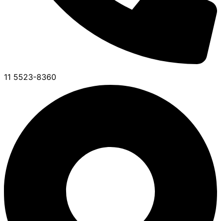
11 5523-8360