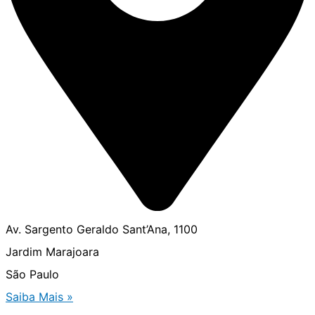
Av. Sargento Geraldo Sant’Ana, 1100
Jardim Marajoara
São Paulo
Saiba Mais »