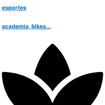
esportes
academia, bikes...