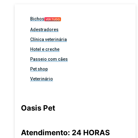
Bichos
VER TUDO
Adestradores
Clínica veterinária
Hotel e creche
Passeio com cães
Pet shop
Veterinário
Oasis Pet
Atendimento: 24 HORAS