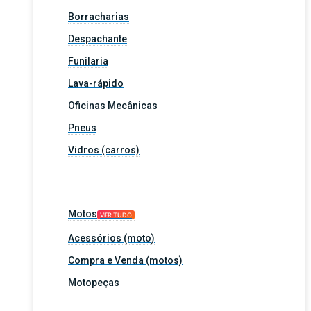
Borracharias
Despachante
Funilaria
Lava-rápido
Oficinas Mecânicas
Pneus
Vidros (carros)
Motos
VER TUDO
Acessórios (moto)
Compra e Venda (motos)
Motopeças