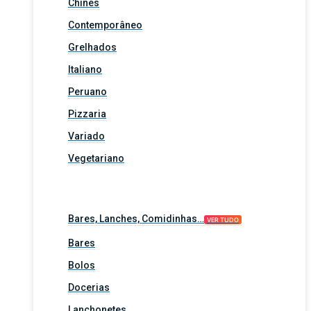
Chinês
Contemporâneo
Grelhados
Italiano
Peruano
Pizzaria
Variado
Vegetariano
Bares, Lanches, Comidinhas…
VER TUDO
Bares
Bolos
Docerias
Lanchonetes