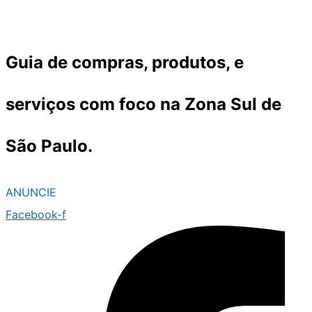
Ir
para
o
Guia de compras, produtos, e
conteúdo
serviços com foco na Zona Sul de
São Paulo.
ANUNCIE
Facebook-f