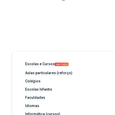
Escolas e Cursos
VER TUDO
Aulas particulares (reforço)
Colégios
Escolas Infantis
Faculdades
Idiomas
Informática (cursos)