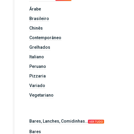
Árabe
Brasileiro
Chinês
Contemporâneo
Grelhados
Italiano
Peruano
Pizzaria
Variado
Vegetariano
Bares, Lanches, Comidinhas…
VER TUDO
Bares