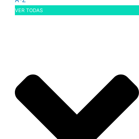
A-Z
VER TODAS