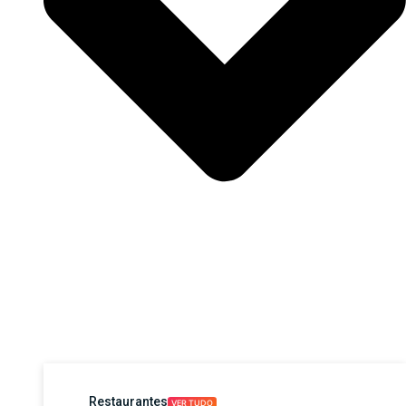
Restaurantes
VER TUDO