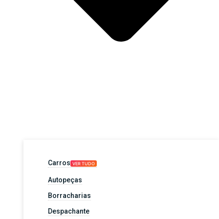
Carros
VER TUDO
Autopeças
Borracharias
Despachante