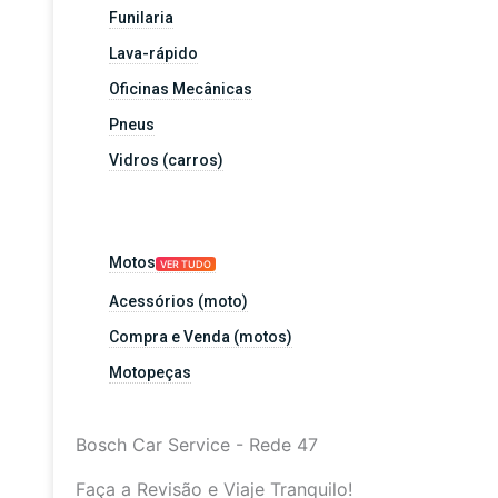
Funilaria
Lava-rápido
Oficinas Mecânicas
Pneus
Vidros (carros)
Motos
VER TUDO
Acessórios (moto)
Compra e Venda (motos)
Motopeças
Bosch Car Service - Rede 47
Faça a Revisão e Viaje Tranquilo!