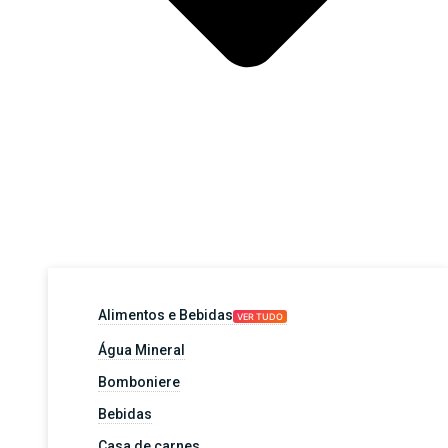
Alimentos e Bebidas
VER TUDO
Água Mineral
Bomboniere
Bebidas
Casa de carnes