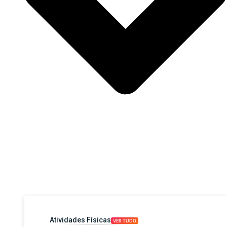
Atividades Físicas
VER TUDO