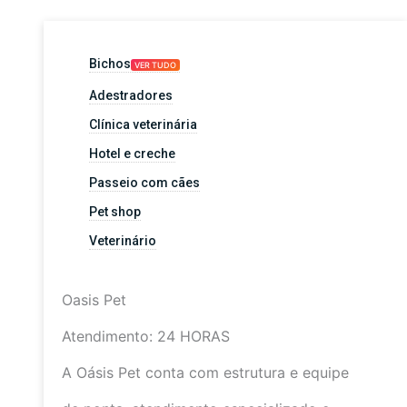
Bichos
VER TUDO
Adestradores
Clínica veterinária
Hotel e creche
Passeio com cães
Pet shop
Veterinário
Oasis Pet
Atendimento: 24 HORAS
A Oásis Pet conta com estrutura e equipe