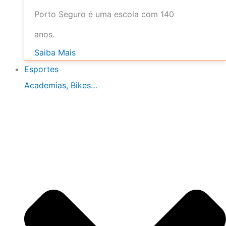
Porto Seguro é uma escola com 140
anos.
Saiba Mais
Esportes
Academias, Bikes…