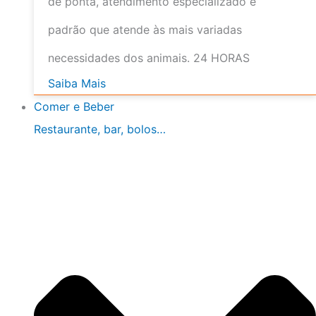
de ponta, atendimento especializado e
padrão que atende às mais variadas
necessidades dos animais. 24 HORAS
Saiba Mais
Comer e Beber
Restaurante, bar, bolos…