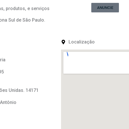
ANUNCIE
s, produtos, e serviços
na Sul de São Paulo.
Localização
ria
95
ões Unidas. 14171
 Antônio