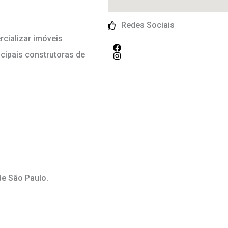
Redes Sociais
cializar imóveis
cipais construtoras de
de São Paulo.