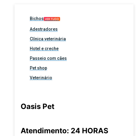
Bichos
VER TUDO
Adestradores
Clínica veterinária
Hotel e creche
Passeio com cães
Pet shop
Veterinário
Oasis Pet
Atendimento: 24 HORAS