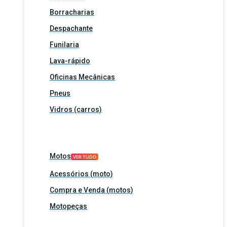
Borracharias
Despachante
Funilaria
Lava-rápido
Oficinas Mecânicas
Pneus
Vidros (carros)
Motos
VER TUDO
Acessórios (moto)
Compra e Venda (motos)
Motopeças