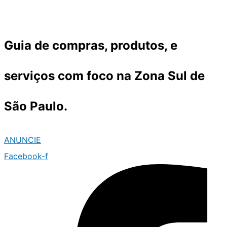
Ir
para
o
Guia de compras, produtos, e
conteúdo
serviços com foco na Zona Sul de
São Paulo.
ANUNCIE
Facebook-f