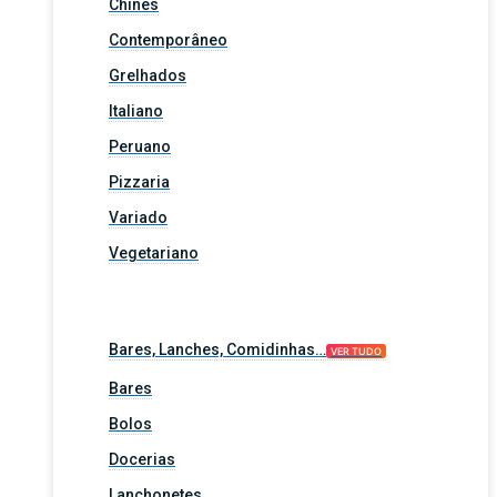
Chinês
Contemporâneo
Grelhados
Italiano
Peruano
Pizzaria
Variado
Vegetariano
Bares, Lanches, Comidinhas…
VER TUDO
Bares
Bolos
Docerias
Lanchonetes