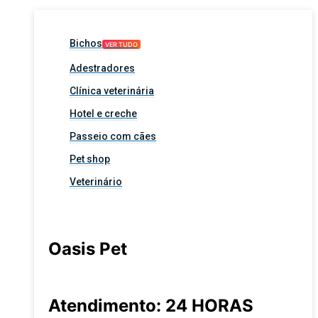
Bichos
VER TUDO
Adestradores
Clínica veterinária
Hotel e creche
Passeio com cães
Pet shop
Veterinário
Oasis Pet
Atendimento: 24 HORAS