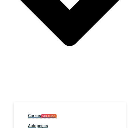
Carros
VER TUDO
Autopeças