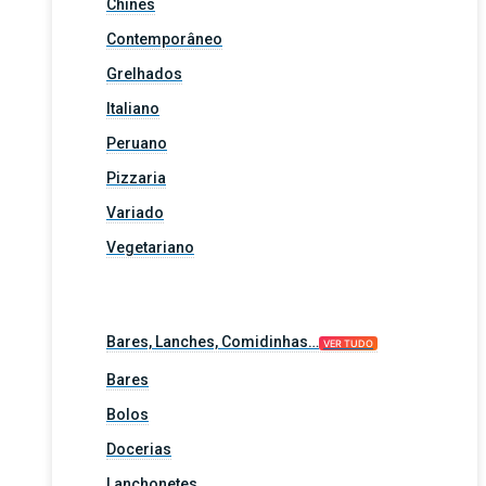
Chinês
Contemporâneo
Grelhados
Italiano
Peruano
Pizzaria
Variado
Vegetariano
Bares, Lanches, Comidinhas…
VER TUDO
Bares
Bolos
Docerias
Lanchonetes