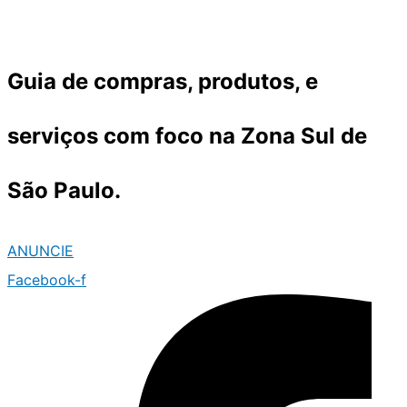
Ir
para
o
Guia de compras, produtos, e
conteúdo
serviços com foco na Zona Sul de
São Paulo.
ANUNCIE
Facebook-f