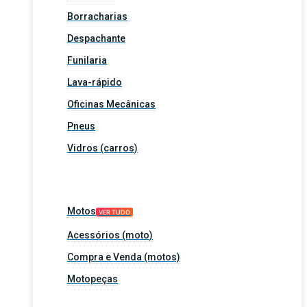
Borracharias
Despachante
Funilaria
Lava-rápido
Oficinas Mecânicas
Pneus
Vidros (carros)
Motos
VER TUDO
Acessórios (moto)
Compra e Venda (motos)
Motopeças