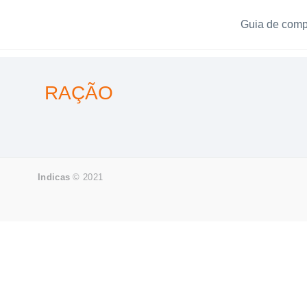
Ir
Guia de compr
para
o
conteúdo
RAÇÃO
Indicas
© 2021