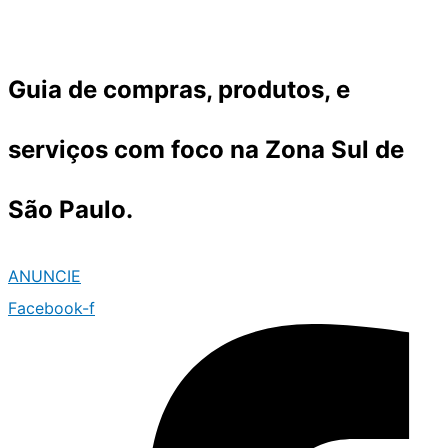
Ir
para
o
Guia de compras, produtos, e
conteúdo
serviços com foco na Zona Sul de
São Paulo.
ANUNCIE
Facebook-f