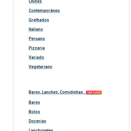
Chinês
Contemporâneo
Grelhados
Italiano
Peruano
Pizzaria
Variado
Vegetariano
Bares, Lanches, Comidinhas…
VER TUDO
Bares
Bolos
Docerias
Lanchonetes