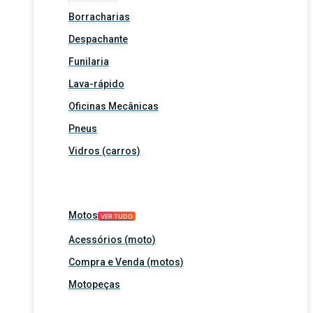
Borracharias
Despachante
Funilaria
Lava-rápido
Oficinas Mecânicas
Pneus
Vidros (carros)
Motos
VER TUDO
Acessórios (moto)
Compra e Venda (motos)
Motopeças