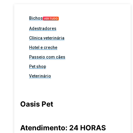
Bichos
VER TUDO
Adestradores
Clínica veterinária
Hotel e creche
Passeio com cães
Pet shop
Veterinário
Oasis Pet
Atendimento: 24 HORAS