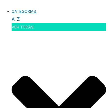
CATEGORIAS
A-Z
VER TODAS