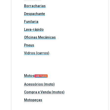
Borracharias
Despachante
Funilaria
Lava-rápido
Oficinas Mecânicas
Pneus
Vidros (carros)
Motos
VER TUDO
Acessórios (moto)
Compra e Venda (motos)
Motopeças