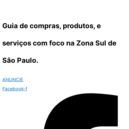
Ir
para
o
Guia de compras, produtos, e
conteúdo
serviços com foco na Zona Sul de
São Paulo.
ANUNCIE
Facebook-f