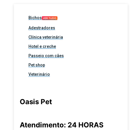
Bichos
VER TUDO
Adestradores
Clínica veterinária
Hotel e creche
Passeio com cães
Pet shop
Veterinário
Oasis Pet
Atendimento: 24 HORAS