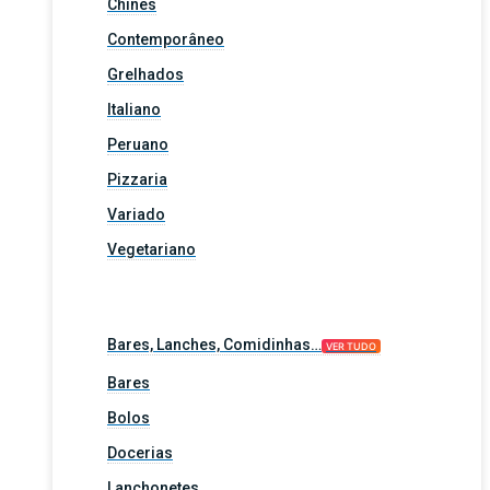
Chinês
Contemporâneo
Grelhados
Italiano
Peruano
Pizzaria
Variado
Vegetariano
Bares, Lanches, Comidinhas…
VER TUDO
Bares
Bolos
Docerias
Lanchonetes