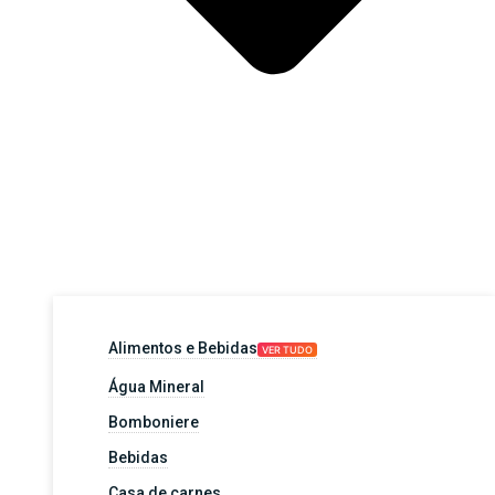
Alimentos e Bebidas
VER TUDO
Água Mineral
Bomboniere
Bebidas
Casa de carnes