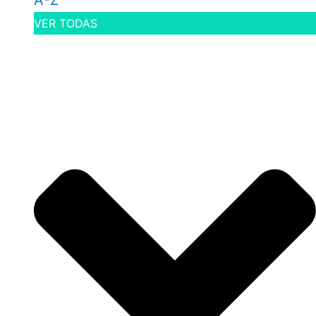
A-Z
VER TODAS