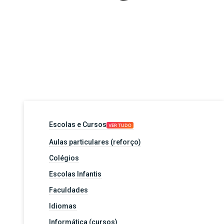
Escolas e Cursos
VER TUDO
Aulas particulares (reforço)
Colégios
Escolas Infantis
Faculdades
Idiomas
Informática (cursos)