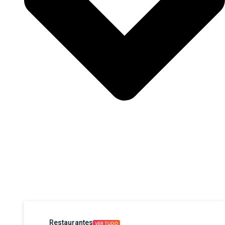
Restaurantes
VER TUDO