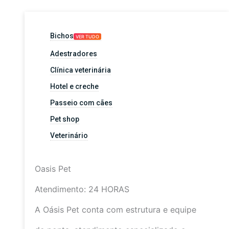
Bichos
VER TUDO
Adestradores
Clínica veterinária
Hotel e creche
Passeio com cães
Pet shop
Veterinário
Oasis Pet
Atendimento: 24 HORAS
A Oásis Pet conta com estrutura e equipe