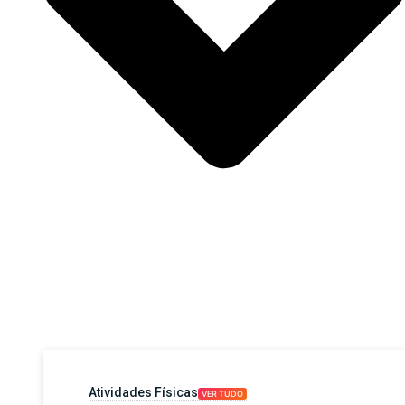
Atividades Físicas
VER TUDO