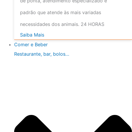
de ponta, atendimento especializado e
padrão que atende às mais variadas
necessidades dos animais. 24 HORAS
Saiba Mais
Comer e Beber
Restaurante, bar, bolos…