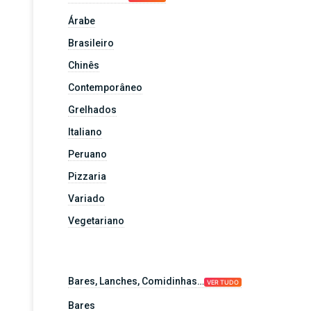
Árabe
Brasileiro
Chinês
Contemporâneo
Grelhados
Italiano
Peruano
Pizzaria
Variado
Vegetariano
Bares, Lanches, Comidinhas…
VER TUDO
Bares