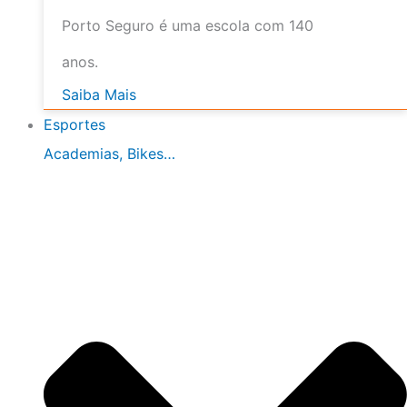
Porto Seguro é uma escola com 140
anos.
Saiba Mais
Esportes
Academias, Bikes…