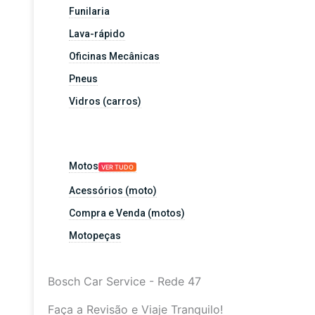
Funilaria
Lava-rápido
Oficinas Mecânicas
Pneus
Vidros (carros)
Motos
VER TUDO
Acessórios (moto)
Compra e Venda (motos)
Motopeças
Bosch Car Service - Rede 47
Faça a Revisão e Viaje Tranquilo!