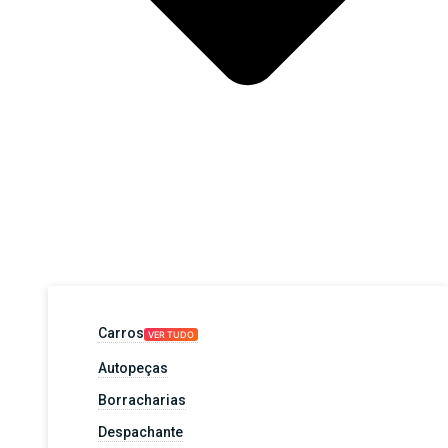
Carros
VER TUDO
Autopeças
Borracharias
Despachante