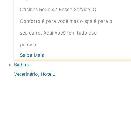
Oficinas Rede 47 Bosch Service. O
Conforto é para você mas o spa é para o
seu carro. Aqui você tem tudo que
precisa.
Saiba Mais
Bichos
Veterinário, Hotel…