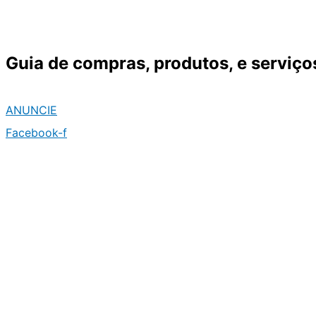
Ir
para
o
Guia de compras, produtos, e serviço
conteúdo
ANUNCIE
Facebook-f