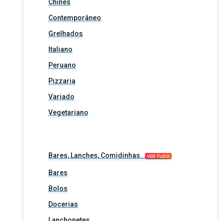
Chinês
Contemporâneo
Grelhados
Italiano
Peruano
Pizzaria
Variado
Vegetariano
Bares, Lanches, Comidinhas…
VER TUDO
Bares
Bolos
Docerias
Lanchonetes