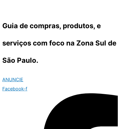
Ir
para
o
Guia de compras, produtos, e
conteúdo
serviços com foco na Zona Sul de
São Paulo.
ANUNCIE
Facebook-f