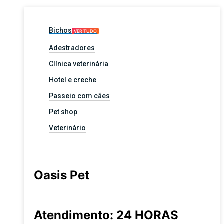
Bichos
VER TUDO
Adestradores
Clínica veterinária
Hotel e creche
Passeio com cães
Pet shop
Veterinário
Oasis Pet
Atendimento: 24 HORAS