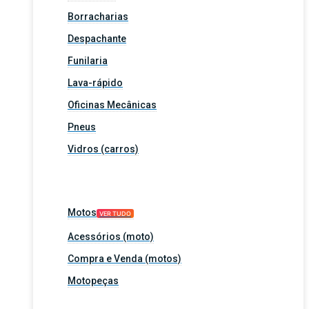
Borracharias
Despachante
Funilaria
Lava-rápido
Oficinas Mecânicas
Pneus
Vidros (carros)
Motos
VER TUDO
Acessórios (moto)
Compra e Venda (motos)
Motopeças