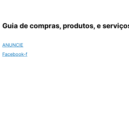
Ir
para
o
Guia de compras, produtos, e serviço
conteúdo
ANUNCIE
Facebook-f