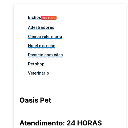
Bichos
VER TUDO
Adestradores
Clínica veterinária
Hotel e creche
Passeio com cães
Pet shop
Veterinário
Oasis Pet
Atendimento: 24 HORAS