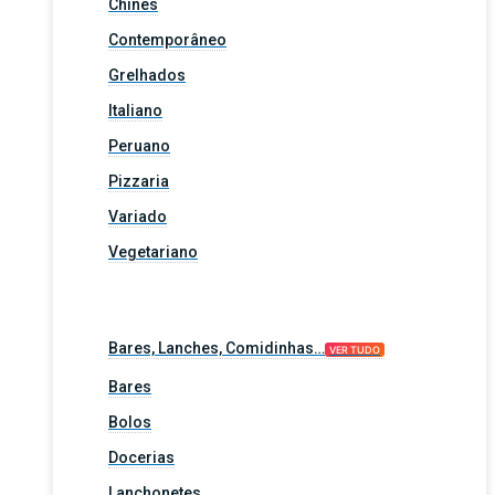
Chinês
Contemporâneo
Grelhados
Italiano
Peruano
Pizzaria
Variado
Vegetariano
Bares, Lanches, Comidinhas…
VER TUDO
Bares
Bolos
Docerias
Lanchonetes