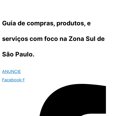
Ir
para
o
Guia de compras, produtos, e
conteúdo
serviços com foco na Zona Sul de
São Paulo.
ANUNCIE
Facebook-f