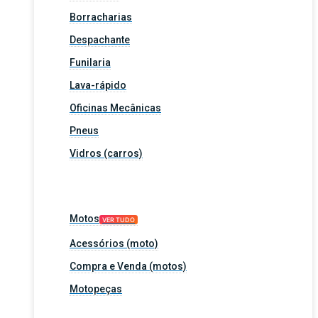
Borracharias
Despachante
Funilaria
Lava-rápido
Oficinas Mecânicas
Pneus
Vidros (carros)
Motos
VER TUDO
Acessórios (moto)
Compra e Venda (motos)
Motopeças