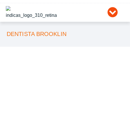
Ir
para
o
conteúdo
DENTISTA BROOKLIN