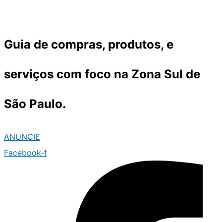
Ir
para
o
Guia de compras, produtos, e
conteúdo
serviços com foco na Zona Sul de
São Paulo.
ANUNCIE
Facebook-f