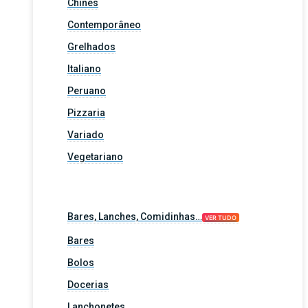
Chinês
Contemporâneo
Grelhados
Italiano
Peruano
Pizzaria
Variado
Vegetariano
Bares, Lanches, Comidinhas…
VER TUDO
Bares
Bolos
Docerias
Lanchonetes