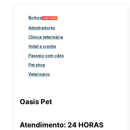
Bichos
VER TUDO
Adestradores
Clínica veterinária
Hotel e creche
Passeio com cães
Pet shop
Veterinário
Oasis Pet
Atendimento: 24 HORAS