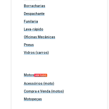
Borracharias
Despachante
Funilaria
Lava-rápido
Oficinas Mecânicas
Pneus
Vidros (carros)
Motos
VER TUDO
Acessórios (moto)
Compra e Venda (motos)
Motopeças