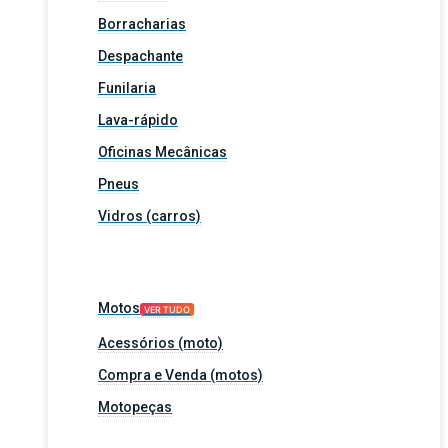
Borracharias
Despachante
Funilaria
Lava-rápido
Oficinas Mecânicas
Pneus
Vidros (carros)
Motos
VER TUDO
Acessórios (moto)
Compra e Venda (motos)
Motopeças