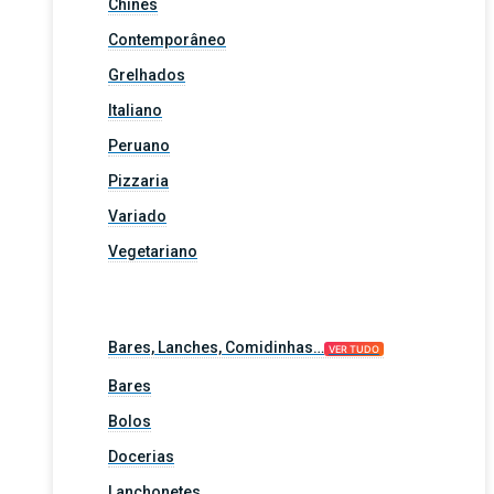
Chinês
Contemporâneo
Grelhados
Italiano
Peruano
Pizzaria
Variado
Vegetariano
Bares, Lanches, Comidinhas…
VER TUDO
Bares
Bolos
Docerias
Lanchonetes