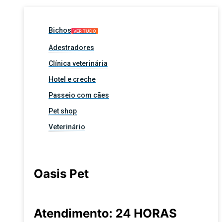
Bichos
VER TUDO
Adestradores
Clínica veterinária
Hotel e creche
Passeio com cães
Pet shop
Veterinário
Oasis Pet
Atendimento: 24 HORAS