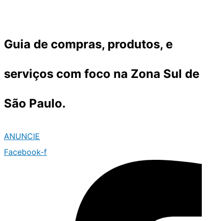
Ir
para
o
Guia de compras, produtos, e
conteúdo
serviços com foco na Zona Sul de
São Paulo.
ANUNCIE
Facebook-f